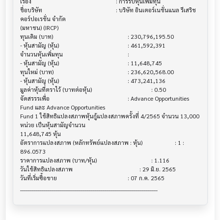
เรื่อง                                  			 : การรับหุ้นเพิ่มทุน

ชื่อบริษัท                               			 : บริษัท อินเตอร์เนชั่นแนล รีเสริช 
คอร์ปอเรชั่น จำกัด 

(มหาชน) (IRCP)

ทุนเดิม (บาท)                           			 : 230,796,195.50

- หุ้นสามัญ (หุ้น)                        			 : 461,592,391

จำนวนหุ้นเพิ่มทุน                          			 :

- หุ้นสามัญ (หุ้น)                        			 : 11,648,745

ทุนใหม่ (บาท)                           			 : 236,620,568.00

- หุ้นสามัญ (หุ้น)                        			 : 473,241,136

มูลค่าหุ้นที่ตราไว้ (บาทต่อหุ้น)                			 : 0.50

จัดสรรรเพื่อ                            			 : Advance Opportunities 
Fund และ Advance Opportunities 

Fund 1 ใช้สิทธิแปลงสภาพหุ้นกู้แปลงสภาพครั้งที่ 4/2565 จำนวน 13,000 
หน่วย เป็นหุ้นสามัญจำนวน

11,648,745 หุ้น

อัตราการแปลงสภาพ (หลักทรัพย์แปลงสภาพ : หุ้น) 			 : 1 : 
896.0573

ราคาการแปลงสภาพ (บาท/หุ้น)              			 : 1.116

วันใช้สิทธิแปลงสภาพ                      			 : 29 มิ.ย. 2565

วันที่เริ่มซื้อขาย                          			 : 07 ก.ค. 2565
