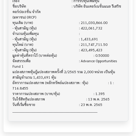
เรื่อง                                  			 : การรับหุ้นเพิ่มทุน

ชื่อบริษัท                               			 : บริษัท อินเตอร์เนชั่นแนล รีเสริช 
คอร์ปอเรชั่น จำกัด 

(มหาชน) (IRCP)

ทุนเดิม (บาท)                           			 : 211,030,866.00

- หุ้นสามัญ (หุ้น)                        			 : 422,061,732

จำนวนหุ้นเพิ่มทุน                          			 :

- หุ้นสามัญ (หุ้น)                        			 : 1,433,691

ทุนใหม่ (บาท)                           			 : 211,747,711.50

- หุ้นสามัญ (หุ้น)                        			 : 423,495,423

มูลค่าหุ้นที่ตราไว้ (บาทต่อหุ้น)                			 : 0.50000

จัดสรรรเพื่อ                            			 : Advance Opportunities 
Fund 1 

แปลงสภาพหุ้นกู้แปลงสภาพครั้งที่ 2/2565 รวม 2,000 หน่วย เป็นหุ้น
สามัญจำนวน 1,433,691 หุ้น

อัตราการแปลงสภาพ (หลักทรัพย์แปลงสภาพ : หุ้น) 			 : 1 : 
716.8455

ราคาการแปลงสภาพ (บาท/หุ้น)              			 : 1.395

วันใช้สิทธิแปลงสภาพ                      			 : 13 พ.ค. 2565

วันที่เริ่มซื้อขาย                          			 : 23 พ.ค. 2565
