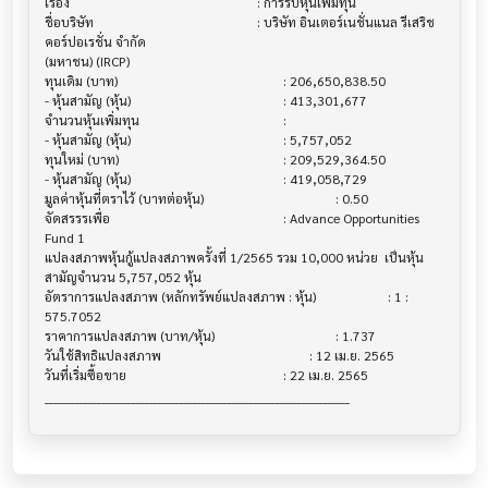
เรื่อง                                  			 : การรับหุ้นเพิ่มทุน

ชื่อบริษัท                               			 : บริษัท อินเตอร์เนชั่นแนล รีเสริช 
คอร์ปอเรชั่น จำกัด 

(มหาชน) (IRCP)

ทุนเดิม (บาท)                           			 : 206,650,838.50

- หุ้นสามัญ (หุ้น)                        			 : 413,301,677

จำนวนหุ้นเพิ่มทุน                          			 :

- หุ้นสามัญ (หุ้น)                        			 : 5,757,052

ทุนใหม่ (บาท)                           			 : 209,529,364.50

- หุ้นสามัญ (หุ้น)                        			 : 419,058,729

มูลค่าหุ้นที่ตราไว้ (บาทต่อหุ้น)                			 : 0.50

จัดสรรรเพื่อ                            			 : Advance Opportunities 
Fund 1 

แปลงสภาพหุ้นกู้แปลงสภาพครั้งที่ 1/2565 รวม 10,000 หน่วย  เป็นหุ้น
สามัญจำนวน 5,757,052 หุ้น

อัตราการแปลงสภาพ (หลักทรัพย์แปลงสภาพ : หุ้น) 			 : 1 : 
575.7052

ราคาการแปลงสภาพ (บาท/หุ้น)              			 : 1.737

วันใช้สิทธิแปลงสภาพ                      			 : 12 เม.ย. 2565

วันที่เริ่มซื้อขาย                          			 : 22 เม.ย. 2565
