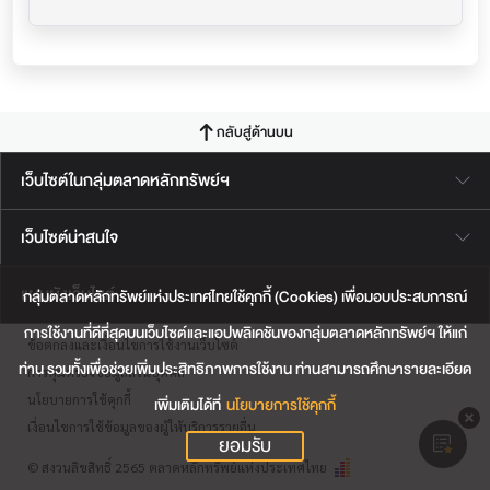
กลับสู่ด้านบน
เว็บไซต์ในกลุ่มตลาดหลักทรัพย์ฯ
เว็บไซต์น่าสนใจ
แผนผังเว็บไซต์
กลุ่มตลาดหลักทรัพย์แห่งประเทศไทยใช้คุกกี้ (Cookies) เพื่อมอบประสบการณ์
การใช้งานที่ดีที่สุดบนเว็บไซต์และแอปพลิเคชันของกลุ่มตลาดหลักทรัพย์ฯ ให้แก่
ข้อตกลงและเงื่อนไขการใช้งานเว็บไซต์
ท่าน รวมทั้งเพื่อช่วยเพิ่มประสิทธิภาพการใช้งาน ท่านสามารถศึกษารายละเอียด
การคุ้มครองข้อมูลส่วนบุคคล
นโยบายการใช้คุกกี้
เพิ่มเติมได้ที่
นโยบายการใช้คุกกี้
เงื่อนไขการใช้ข้อมูลของผู้ให้บริการรายอื่น
ยอมรับ
© สงวนลิขสิทธิ์ 2565 ตลาดหลักทรัพย์แห่งประเทศไทย