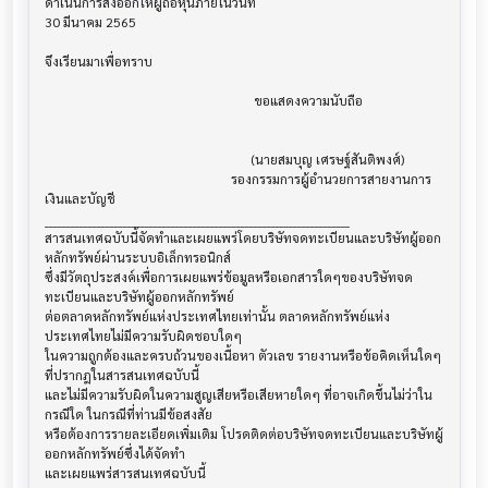
ดำเนินการส่งออกให้ผู้ถือหุ้นภายในวันที่

30 มีนาคม 2565

จึงเรียนมาเพื่อทราบ

							      	ขอแสดงความนับถือ

							       (นายสมบุญ เศรษฐ์สันติพงศ์)

					                 รองกรรมการผู้อำนวยการสายงานการ
เงินและบัญชี

______________________________________________________________________

สารสนเทศฉบับนี้จัดทำและเผยแพร่โดยบริษัทจดทะเบียนและบริษัทผู้ออก
หลักทรัพย์ผ่านระบบอิเล็กทรอนิกส์ 

ซึ่งมีวัตถุประสงค์เพื่อการเผยแพร่ข้อมูลหรือเอกสารใดๆของบริษัทจด
ทะเบียนและบริษัทผู้ออกหลักทรัพย์

ต่อตลาดหลักทรัพย์แห่งประเทศไทยเท่านั้น ตลาดหลักทรัพย์แห่ง
ประเทศไทยไม่มีความรับผิดชอบใดๆ

ในความถูกต้องและครบถ้วนของเนื้อหา ตัวเลข รายงานหรือข้อคิดเห็นใดๆ 
ที่ปรากฎในสารสนเทศฉบับนี้

และไม่มีความรับผิดในความสูญเสียหรือเสียหายใดๆ ที่อาจเกิดขึ้นไม่ว่าใน
กรณีใด ในกรณีที่ท่านมีข้อสงสัย

หรือต้องการรายละเอียดเพิ่มเติม โปรดติดต่อบริษัทจดทะเบียนและบริษัทผู้
ออกหลักทรัพย์ซึ่งได้จัดทำ
