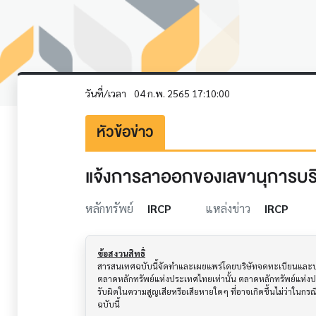
วันที่/เวลา
04 ก.พ. 2565 17:10:00
หัวข้อข่าว
แจ้งการลาออกของเลขานุการบริ
หลักทรัพย์
IRCP
แหล่งข่าว
IRCP
ข้อสงวนสิทธิ์
สารสนเทศฉบับนี้จัดทำและเผยแพร่โดยบริษัทจดทะเบียนและบริษั
ตลาดหลักทรัพย์แห่งประเทศไทยเท่านั้น ตลาดหลักทรัพย์แห่ง
รับผิดในความสูญเสียหรือเสียหายใดๆ ที่อาจเกิดขึ้นไม่ว่าในก
ฉบับนี้