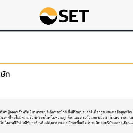
ษัท
ทผู้ออกหลักทรัพย์ผ่านระบบอิเล็กทรอนิกส์ ซึ่งมีวัตถุประสงค์เพื่อการเผยแพร่ข้อมูลหรื
ประเทศไทยไม่มีความรับผิดชอบใดๆในความถูกต้องและครบถ้วนของเนื้อหา ตัวเลข รายงานหร
รณีใด ในกรณีที่ท่านมีข้อสงสัยหรือต้องการรายละเอียดเพิ่มเติม โปรดติดต่อบริษัทจดทะเบีย