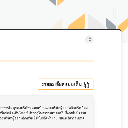
รายละเอียดแบบเต็ม
อเอกสารใดๆของบริษัทจดทะเบียนและบริษัทผู้ออกหลักทรัพย์ต่อ
ือข้อคิดเห็นใดๆ ที่ปรากฎในสารสนเทศฉบับนี้และไม่มีความ
นและบริษัทผู้ออกหลักทรัพย์ซึ่งได้จัดทำและเผยแพร่สารสนเทศ