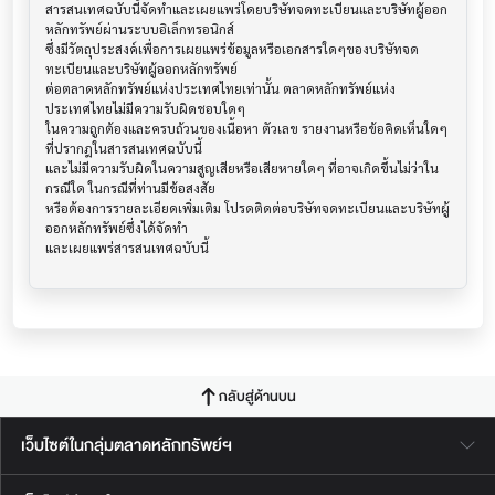
สารสนเทศฉบับนี้จัดทำและเผยแพร่โดยบริษัทจดทะเบียนและบริษัทผู้ออก
หลักทรัพย์ผ่านระบบอิเล็กทรอนิกส์ 

ซึ่งมีวัตถุประสงค์เพื่อการเผยแพร่ข้อมูลหรือเอกสารใดๆของบริษัทจด
ทะเบียนและบริษัทผู้ออกหลักทรัพย์

ต่อตลาดหลักทรัพย์แห่งประเทศไทยเท่านั้น ตลาดหลักทรัพย์แห่ง
ประเทศไทยไม่มีความรับผิดชอบใดๆ

ในความถูกต้องและครบถ้วนของเนื้อหา ตัวเลข รายงานหรือข้อคิดเห็นใดๆ 
ที่ปรากฎในสารสนเทศฉบับนี้

และไม่มีความรับผิดในความสูญเสียหรือเสียหายใดๆ ที่อาจเกิดขึ้นไม่ว่าใน
กรณีใด ในกรณีที่ท่านมีข้อสงสัย

หรือต้องการรายละเอียดเพิ่มเติม โปรดติดต่อบริษัทจดทะเบียนและบริษัทผู้
ออกหลักทรัพย์ซึ่งได้จัดทำ

กลับสู่ด้านบน
เว็บไซต์ในกลุ่มตลาดหลักทรัพย์ฯ