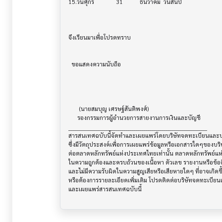
15.วันศุกร์		31   	ธันวาคม 	วันสิ้นปี

จึงเรียนมาเพื่อโปรดทราบ

  ขอแสดงความนับถือ

       (นายสมบุญ เศรษฐ์สันติพงศ์)

      รองกรรมการผู้อำนวยการสายงานการเงินและบัญชี

______________________________________________________________________

สารสนเทศฉบับนี้จัดทำและเผยแพร่โดยบริษัทจดทะเบียนและบริษ
ซึ่งมีวัตถุประสงค์เพื่อการเผยแพร่ข้อมูลหรือเอกสารใดๆของบริ
ต่อตลาดหลักทรัพย์แห่งประเทศไทยเท่านั้น ตลาดหลักทรัพย์แ
ในความถูกต้องและครบถ้วนของเนื้อหา ตัวเลข รายงานหรือข้อค
และไม่มีความรับผิดในความสูญเสียหรือเสียหายใดๆ ที่อาจเกิดขึ้น
หรือต้องการรายละเอียดเพิ่มเติม โปรดติดต่อบริษัทจดทะเบียนแล