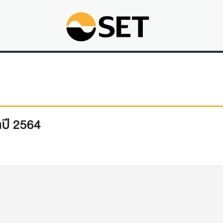
ำปี 2564