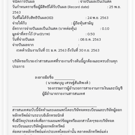
ชนิดการปันผล                           			 : จ่ายปันผลเป็นเงินสด

วันกำหนดรายชื่อผู้มีสิทธิได้รับปันผล (Record date)			 : 25 พ.ย. 
2563

วันที่ไม่ได้รับสิทธิปันผล(XD)               			 : 24 พ.ย. 2563

จ่ายให้กับ                              			 : ผู้ถือหุ้นสามัญ

อัตราการจ่ายปันผลเป็นเงินสด (บาทต่อหุ้น)   			 : 0.10

มูลค่าที่ตราไว้ (Par)(บาท)                 			 : 0.50

วันที่จ่ายปันผล                          			 : 08 ธ.ค. 2563

จ่ายปันผลจาก                           			 :

    งวดดำเนินงานวันที่ 01 ม.ค. 2563 ถึงวันที่ 30 ก.ย. 2563

บริษัทขอรับรองว่าสารสนเทศที่รายงานข้างต้นนี้ถูกต้องและครบถ้วนทุก
ประการ

                         ลงลายมือชื่อ _________________

                                     ( นายสมบุญ เศรษฐ์สันติพงศ์ )

                                       รองกรรมการผู้อำนวยการสายงานการเงินและบัญชี

                                 ผู้มีอำนาจรายงานสารสนเทศ

______________________________________________________________________

สารสนเทศฉบับนี้จัดทำและเผยแพร่โดยบริษัทจดทะเบียนและบริษัทผู้ออก
หลักทรัพย์ผ่านระบบอิเล็กทรอนิกส์ 

ซึ่งมีวัตถุประสงค์เพื่อการเผยแพร่ข้อมูลหรือเอกสารใดๆของบริษัทจด
ทะเบียนและบริษัทผู้ออกหลักทรัพย์

ต่อตลาดหลักทรัพย์แห่งประเทศไทยเท่านั้น ตลาดหลักทรัพย์แห่ง