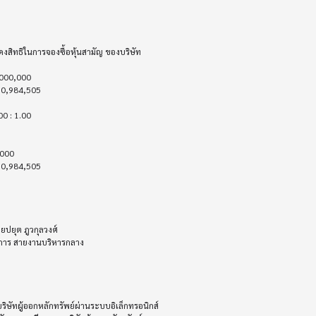
ัทผู้ออกหลักทรัพย์ผ่านระบบอิเล็กทรอนิกส์ 
