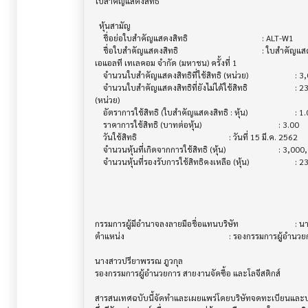
ใบสำคัญแสดงสิทธิ                        			

  หุ้นสามัญ                             			

    ชื่อย่อใบสำคัญแสดงสิทธิ                			 : ALT-W1

    ชื่อใบสำคัญแสดงสิทธิ                  			 : ใบสำคัญแสดงสิทธิในการจองซื้อหุ้นสามัญ ของบริษัท 

เอแอลที เทเลคอม จำกัด (มหาชน) ครั้งที่ 1

    จำนวนใบสำคัญแสดงสิทธิที่ใช้สิทธิ (หน่วย)  			 : 3,000,000

    จำนวนใบสำคัญแสดงสิทธิที่ยังไม่ได้ใช้สิทธิ  			 : 230,984,505

(หน่วย)

    อัตราการใช้สิทธิ (ใบสำคัญแสดงสิทธิ : หุ้น) 			 : 1.00 : 1.00

    ราคาการใช้สิทธิ (บาทต่อหุ้น)            			 : 3.00

    วันใช้สิทธิ                          			 : วันที่ 15 มี.ค. 2562

    จำนวนหุ้นที่เกิดจากการใช้สิทธิ (หุ้น)       			 : 3,000,000

    จำนวนหุ้นที่รองรับการใช้สิทธิคงเหลือ (หุ้น) 			 : 230,984,505

กรรมการผู้มีอำนาจลงลายมือชื่อแทนบริษัท       			 : นายปยุต ภูวกุลวงศ์

ตำแหน่ง                                			 : รองกรรมการผู้อำนวยการ สายงานบริหารกลาง

นางสาวปรียาพรรณ ภูวกุล

รองกรรมการผู้อำนวยการ สายงานจัดซื้อ และโลจีสติกส์

สารสนเทศฉบับนี้จัดทำและเผยแพร่โดยบริษัทจดทะเบียนและบริษ