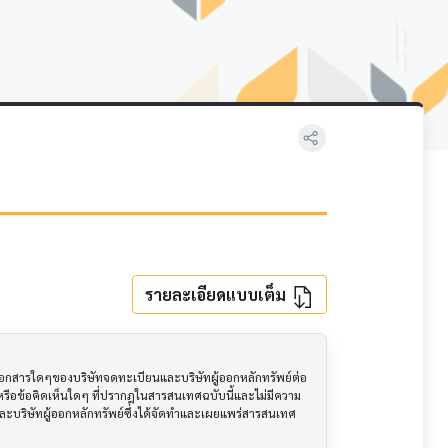
รายละเอียดแบบเต็ม
อเอกสารใดๆของบริษัทจดทะเบียนและบริษัทผู้ออกหลักทรัพย์ต่อ
ือข้อคิดเห็นใดๆ ที่ปรากฎในสารสนเทศฉบับนี้และไม่มีความ
นและบริษัทผู้ออกหลักทรัพย์ซึ่งได้จัดทำและเผยแพร่สารสนเทศ