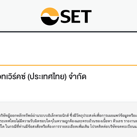
อทเวิร์คซ์ (ประเทศไทย) จำกัด
ทผู้ออกหลักทรัพย์ผ่านระบบอิเล็กทรอนิกส์ ซึ่งมีวัตถุประสงค์เพื่อการเผยแพร่ข้อมูลหรื
ประเทศไทยไม่มีความรับผิดชอบใดๆในความถูกต้องและครบถ้วนของเนื้อหา ตัวเลข รายงานหร
รณีใด ในกรณีที่ท่านมีข้อสงสัยหรือต้องการรายละเอียดเพิ่มเติม โปรดติดต่อบริษัทจดทะเบีย