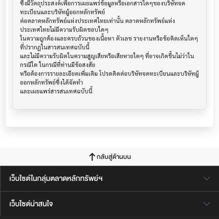
ซึ่งมีวัตถุประสงค์เพื่อการเผยแพร่ข้อมูลหรือเอกสารใดๆของบริษัทจด
ทะเบียนและบริษัทผู้ออกหลักทรัพย์

ต่อตลาดหลักทรัพย์แห่งประเทศไทยเท่านั้น ตลาดหลักทรัพย์แห่ง
ประเทศไทยไม่มีความรับผิดชอบใดๆ

ในความถูกต้องและครบถ้วนของเนื้อหา ตัวเลข รายงานหรือข้อคิดเห็นใดๆ 
ที่ปรากฎในสารสนเทศฉบับนี้

และไม่มีความรับผิดในความสูญเสียหรือเสียหายใดๆ ที่อาจเกิดขึ้นไม่ว่าใน
กรณีใด ในกรณีที่ท่านมีข้อสงสัย

หรือต้องการรายละเอียดเพิ่มเติม โปรดติดต่อบริษัทจดทะเบียนและบริษัทผู้
ออกหลักทรัพย์ซึ่งได้จัดทำ

กลับสู่ด้านบน
เว็บไซต์ในกลุ่มตลาดหลักทรัพย์ฯ
เว็บไซต์น่าสนใจ