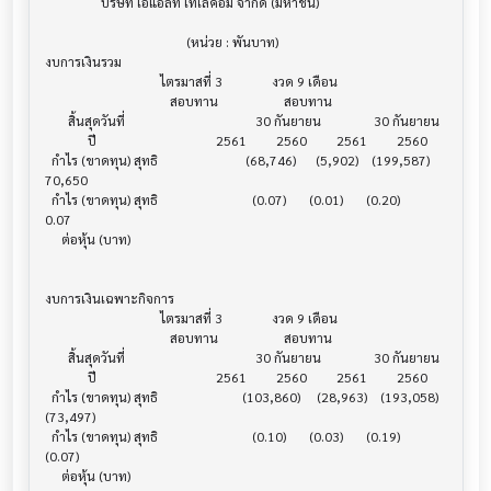
                 บริษัท เอแอลที เทเลคอม จำกัด (มหาชน)

                                           (หน่วย : พันบาท)

งบการเงินรวม                           			

                                   ไตรมาสที่ 3               งวด 9 เดือน

                                      สอบทาน                    สอบทาน

       สิ้นสุดวันที่        			        30 กันยายน                30 กันยายน

             ปี             			    2561         2560         2561         2560

  กำไร (ขาดทุน) สุทธิ			     (68,746)      (5,902)    (199,587)       
70,650

  กำไร (ขาดทุน) สุทธิ			       (0.07)       (0.01)       (0.20)         
0.07

     ต่อหุ้น (บาท)			

งบการเงินเฉพาะกิจการ                    			

                                   ไตรมาสที่ 3               งวด 9 เดือน

                                      สอบทาน                    สอบทาน

       สิ้นสุดวันที่        			        30 กันยายน                30 กันยายน

             ปี             			    2561         2560         2561         2560

  กำไร (ขาดทุน) สุทธิ			    (103,860)     (28,963)    (193,058)     
(73,497)

  กำไร (ขาดทุน) สุทธิ			       (0.10)       (0.03)       (0.19)       
(0.07)

     ต่อหุ้น (บาท)			
