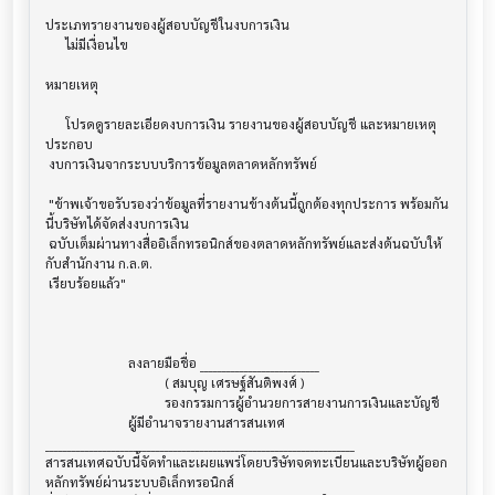
ประเภทรายงานของผู้สอบบัญชีในงบการเงิน     			

      ไม่มีเงื่อนไข

หมายเหตุ                               			

      โปรดดูรายละเอียดงบการเงิน รายงานของผู้สอบบัญชี และหมายเหตุ
ประกอบ

 งบการเงินจากระบบบริการข้อมูลตลาดหลักทรัพย์

 "ข้าพเจ้าขอรับรองว่าข้อมูลที่รายงานข้างต้นนี้ถูกต้องทุกประการ พร้อมกัน
นี้บริษัทได้จัดส่งงบการเงิน

 ฉบับเต็มผ่านทางสื่ออิเล็กทรอนิกส์ของตลาดหลักทรัพย์และส่งต้นฉบับให้
กับสำนักงาน ก.ล.ต.

 เรียบร้อยแล้ว"

                         ลงลายมือชื่อ ___________________________

                                    ( สมบุญ เศรษฐ์สันติพงศ์ )

                                    รองกรรมการผู้อำนวยการสายงานการเงินและบัญชี

                         ผู้มีอำนาจรายงานสารสนเทศ

______________________________________________________________________

สารสนเทศฉบับนี้จัดทำและเผยแพร่โดยบริษัทจดทะเบียนและบริษัทผู้ออก
หลักทรัพย์ผ่านระบบอิเล็กทรอนิกส์ 
