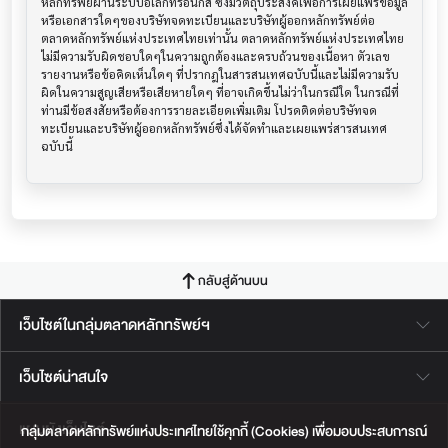
หลักทรัพย์ผ่านระบบอิเล็กทรอนิกส์ ซึ่งมีวัตถุประสงค์เพื่อการเผยแพร่ข้อมูล
หรือเอกสารใดๆของบริษัทจดทะเบียนและบริษัทผู้ออกหลักทรัพย์ต่อ
ตลาดหลักทรัพย์แห่งประเทศไทยเท่านั้น ตลาดหลักทรัพย์แห่งประเทศไทย
ไม่มีความรับผิดชอบใดๆในความถูกต้องและครบถ้วนของเนื้อหา ตัวเลข 
รายงานหรือข้อคิดเห็นใดๆ ที่ปรากฎในสารสนเทศฉบับนี้และไม่มีความรับ
ผิดในความสูญเสียหรือเสียหายใดๆ ที่อาจเกิดขึ้นไม่ว่าในกรณีใด ในกรณีที่
ท่านมีข้อสงสัยหรือต้องการรายละเอียดเพิ่มเติม โปรดติดต่อบริษัทจด
ทะเบียนและบริษัทผู้ออกหลักทรัพย์ซึ่งได้จัดทำและเผยแพร่สารสนเทศ
ฉบับนี้
กลับสู่ด้านบน
เว็บไซต์ในกลุ่มตลาดหลักทรัพย์ฯ
เว็บไซต์น่าสนใจ
แผนผังเว็บไซต์
กลุ่มตลาดหลักทรัพย์แห่งประเทศไทยใช้คุกกี้ (Cookies) เพื่อมอบประสบการณ์