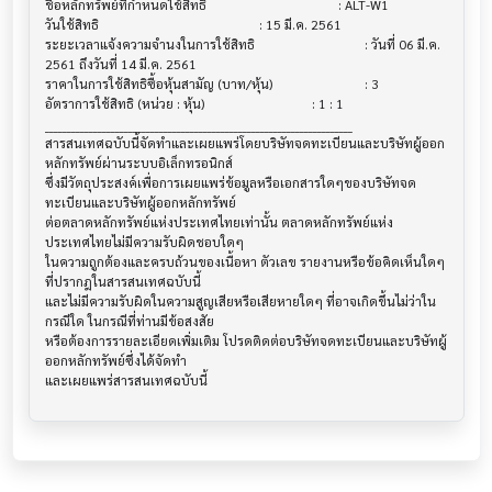
ชื่อหลักทรัพย์ที่กำหนดใช้สิทธิ                			 : ALT-W1

วันใช้สิทธิ                              			 : 15 มี.ค. 2561

ระยะเวลาแจ้งความจำนงในการใช้สิทธิ         			 : วันที่ 06 มี.ค. 
2561 ถึงวันที่ 14 มี.ค. 2561

ราคาในการใช้สิทธิซื้อหุ้นสามัญ (บาท/หุ้น)      			 : 3

อัตราการใช้สิทธิ (หน่วย : หุ้น)             			 : 1 : 1

______________________________________________________________________

สารสนเทศฉบับนี้จัดทำและเผยแพร่โดยบริษัทจดทะเบียนและบริษัทผู้ออก
หลักทรัพย์ผ่านระบบอิเล็กทรอนิกส์ 

ซึ่งมีวัตถุประสงค์เพื่อการเผยแพร่ข้อมูลหรือเอกสารใดๆของบริษัทจด
ทะเบียนและบริษัทผู้ออกหลักทรัพย์

ต่อตลาดหลักทรัพย์แห่งประเทศไทยเท่านั้น ตลาดหลักทรัพย์แห่ง
ประเทศไทยไม่มีความรับผิดชอบใดๆ

ในความถูกต้องและครบถ้วนของเนื้อหา ตัวเลข รายงานหรือข้อคิดเห็นใดๆ 
ที่ปรากฎในสารสนเทศฉบับนี้

และไม่มีความรับผิดในความสูญเสียหรือเสียหายใดๆ ที่อาจเกิดขึ้นไม่ว่าใน
กรณีใด ในกรณีที่ท่านมีข้อสงสัย

หรือต้องการรายละเอียดเพิ่มเติม โปรดติดต่อบริษัทจดทะเบียนและบริษัทผู้
ออกหลักทรัพย์ซึ่งได้จัดทำ
