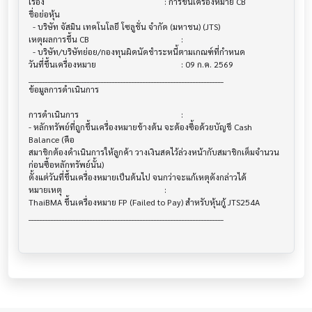
เรื่อง                                  			 : การขึ้นเครื่องหมาย CB

ชื่อย่อหุ้น                                			

  - บริษัท จัสมิน เทคโนโลยี โซลูชั่น จำกัด (มหาชน) (JTS)

เหตุผลการขึ้น CB                         			 :

  - บริษัท/บริษัทย่อย/กองทุนผิดนัดชำระหนี้ตามเกณฑ์ที่กำหนด

วันที่ขึ้นเครื่องหมาย                       			 : 09 ก.ค. 2569

______________________________________________________________________

ข้อมูลการดำเนินการ                       			

การดำเนินการ                           			 :

- หลักทรัพย์ที่ถูกขึ้นเครื่องหมายข้างต้น จะต้องซื้อด้วยบัญชี Cash 
Balance (คือ 

สมาชิกต้องดำเนินการให้ลูกค้า วางเงินสดไว้ล่วงหน้ากับสมาชิกเต็มจำนวน
ก่อนซื้อหลักทรัพย์นั้น)

ตั้งแต่วันที่ขึ้นเครื่องหมายเป็นต้นไป จนกว่าจะแก้เหตุดังกล่าวได้

หมายเหตุ                               			 :

ThaiBMA ขึ้นเครื่องหมาย FP (Failed to Pay) สำหรับหุ้นกู้ JTS254A

______________________________________________________________________
