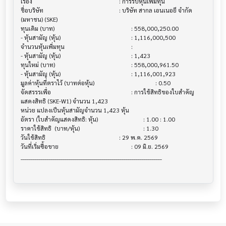
เรื่อง                                  			 : การรับหุ้นเพิ่มทุน

ชื่อบริษัท                               			 : บริษัท สากล เอนเนอยี จำกัด 
(มหาชน) (SKE)

ทุนเดิม (บาท)                           			 : 558,000,250.00

- หุ้นสามัญ (หุ้น)                        			 : 1,116,000,500

จำนวนหุ้นเพิ่มทุน                          			 :

- หุ้นสามัญ (หุ้น)                        			 : 1,423

ทุนใหม่ (บาท)                           			 : 558,000,961.50

- หุ้นสามัญ (หุ้น)                        			 : 1,116,001,923

มูลค่าหุ้นที่ตราไว้ (บาทต่อหุ้น)                			 : 0.50

จัดสรรรเพื่อ                            			 : การใช้สิทธิของใบสำคัญ
แสดงสิทธิ (SKE-W1) จำนวน 1,423 

หน่วย แปลงเป็นหุ้นสามัญจำนวน 1,423 หุ้น

อัตรา (ใบสำคัญแสดงสิทธิ: หุ้น)            			 : 1.00 : 1.00

ราคาใช้สิทธิ  (บาท/หุ้น)                   			 : 1.30

วันใช้สิทธิ                              			 : 29 พ.ค. 2569

วันที่เริ่มซื้อขาย                          			 : 09 มิ.ย. 2569

______________________________________________________________________
