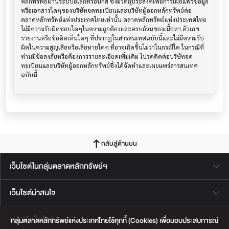
หลักทรัพย์ผ่านระบบอิเล็กทรอนิกส์ ซึ่งมีวัตถุประสงค์เพื่อการเผยแพร่ข้อมูล
หรือเอกสารใดๆของบริษัทจดทะเบียนและบริษัทผู้ออกหลักทรัพย์ต่อ
ตลาดหลักทรัพย์แห่งประเทศไทยเท่านั้น ตลาดหลักทรัพย์แห่งประเทศไทย
ไม่มีความรับผิดชอบใดๆในความถูกต้องและครบถ้วนของเนื้อหา ตัวเลข 
รายงานหรือข้อคิดเห็นใดๆ ที่ปรากฎในสารสนเทศฉบับนี้และไม่มีความรับ
ผิดในความสูญเสียหรือเสียหายใดๆ ที่อาจเกิดขึ้นไม่ว่าในกรณีใด ในกรณีที่
ท่านมีข้อสงสัยหรือต้องการรายละเอียดเพิ่มเติม โปรดติดต่อบริษัทจด
ทะเบียนและบริษัทผู้ออกหลักทรัพย์ซึ่งได้จัดทำและเผยแพร่สารสนเทศ
ฉบับนี้
กลับสู่ด้านบน
เว็บไซต์ในกลุ่มตลาดหลักทรัพย์ฯ
เว็บไซต์น่าสนใจ
แผนผังเว็บไซต์
กลุ่มตลาดหลักทรัพย์แห่งประเทศไทยใช้คุกกี้ (Cookies) เพื่อมอบประสบการณ์