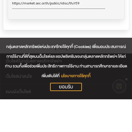
กลุ่มตลาดหลักทรัพย์แห่งประเทศไทยใช้คุกกี้ (Cookies) เพื่อมอบประสบการณ์
กลับสู่ด้านบน
การใช้งานที่ดีที่สุดบนเว็บไซต์และแอปพลิเคชันของกลุ่มตลาดหลักทรัพย์ฯ ให้แก่
เว็บไซต์ในกลุ่มตลาดหลักทรัพย์ฯ
ท่าน รวมทั้งเพื่อช่วยเพิ่มประสิทธิภาพการใช้งาน ท่านสามารถศึกษารายละเอียด
เพิ่มเติมได้ที่
นโยบายการใช้คุกกี้
เว็บไซต์น่าสนใจ
ยอมรับ
แผนผังเว็บไซต์
ข้อตกลงและเงื่อนไขการใช้งานเว็บไซต์
การคุ้มครองข้อมูลส่วนบุคคล
นโยบายการใช้คุกกี้
เงื่อนไขการใช้ข้อมูลของผู้ให้บริการรายอื่น