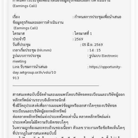
กำหนดการประชุมเพื่อนำเสนอข้อมูลธุรกิจและผลการดำเนินงาน 
(Earnings Call)

เรื่อง                                  			 : กำหนดการประชุมเพื่อนำเสนอ
ข้อมูลธุรกิจและผลการดำเนินงาน

 (Earnings Call)

ไตรมาส                                			 : ไตรมาสที่ 1

ประจำปี                                			 : 2569

วันที่ประชุม                             			 : 05 มิ.ย. 2569

เวลาเริ่มประชุม (hh:mm)                  			 : 14 : 15

รูปแบบการประชุม                         			 : รูปแบบ Electronic 
meeting

Link รับชมการนำเสนอ                   			 : https://opportunity-
day.setgroup.or.th/vdo/10

913

______________________________________________________________________

สารสนเทศฉบับนี้จัดทำและเผยแพร่โดยบริษัทจดทะเบียนและบริษัทผู้ออก
หลักทรัพย์ผ่านระบบอิเล็กทรอนิกส์ 

ซึ่งมีวัตถุประสงค์เพื่อการเผยแพร่ข้อมูลหรือเอกสารใดๆของบริษัทจด
ทะเบียนและบริษัทผู้ออกหลักทรัพย์

ต่อตลาดหลักทรัพย์แห่งประเทศไทยเท่านั้น ตลาดหลักทรัพย์แห่ง
ประเทศไทยไม่มีความรับผิดชอบใดๆ

ในความถูกต้องและครบถ้วนของเนื้อหา ตัวเลข รายงานหรือข้อคิดเห็นใดๆ 
ที่ปรากฎในสารสนเทศฉบับนี้
