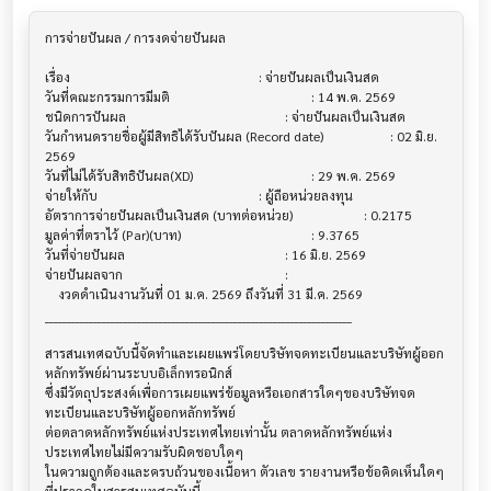
การจ่ายปันผล / การงดจ่ายปันผล           			

เรื่อง                                  			 : จ่ายปันผลเป็นเงินสด

วันที่คณะกรรมการมีมติ                     			 : 14 พ.ค. 2569

ชนิดการปันผล                           			 : จ่ายปันผลเป็นเงินสด

วันกำหนดรายชื่อผู้มีสิทธิได้รับปันผล (Record date)			 : 02 มิ.ย. 
2569

วันที่ไม่ได้รับสิทธิปันผล(XD)               			 : 29 พ.ค. 2569

จ่ายให้กับ                              			 : ผู้ถือหน่วยลงทุน

อัตราการจ่ายปันผลเป็นเงินสด (บาทต่อหน่วย) 			 : 0.2175

มูลค่าที่ตราไว้ (Par)(บาท)                 			 : 9.3765

วันที่จ่ายปันผล                          			 : 16 มิ.ย. 2569

จ่ายปันผลจาก                           			 :

    งวดดำเนินงานวันที่ 01 ม.ค. 2569 ถึงวันที่ 31 มี.ค. 2569

______________________________________________________________________

สารสนเทศฉบับนี้จัดทำและเผยแพร่โดยบริษัทจดทะเบียนและบริษัทผู้ออก
หลักทรัพย์ผ่านระบบอิเล็กทรอนิกส์ 

ซึ่งมีวัตถุประสงค์เพื่อการเผยแพร่ข้อมูลหรือเอกสารใดๆของบริษัทจด
ทะเบียนและบริษัทผู้ออกหลักทรัพย์

ต่อตลาดหลักทรัพย์แห่งประเทศไทยเท่านั้น ตลาดหลักทรัพย์แห่ง
ประเทศไทยไม่มีความรับผิดชอบใดๆ

ในความถูกต้องและครบถ้วนของเนื้อหา ตัวเลข รายงานหรือข้อคิดเห็นใดๆ 