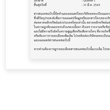
ไตรมาส                                			 : Quarter 1

สิ้นสุดวันที่                              			 : 31 มี.ค. 2569

สารสนเทศฉบับนี้จัดทำและเผยแพร่โดยบริษัทจดทะเบียนและบริษ
ซึ่งมีวัตถุประสงค์เพื่อการเผยแพร่ข้อมูลหรือเอกสารใดๆของบริ
ต่อตลาดหลักทรัพย์แห่งประเทศไทยเท่านั้น ตลาดหลักทรัพย์แ
ในความถูกต้องและครบถ้วนของเนื้อหา ตัวเลข รายงานหรือข้อค
และไม่มีความรับผิดในความสูญเสียหรือเสียหายใดๆ ที่อาจเกิดขึ้น
หรือต้องการรายละเอียดเพิ่มเติม โปรดติดต่อบริษัทจดทะเบียนแล
และเผยแพร่สารสนเทศฉบับนี้
