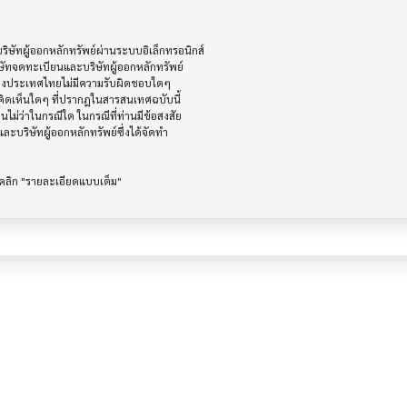
ัทผู้ออกหลักทรัพย์ผ่านระบบอิเล็กทรอนิกส์ 

ษัทจดทะเบียนและบริษัทผู้ออกหลักทรัพย์

ห่งประเทศไทยไม่มีความรับผิดชอบใดๆ

ิดเห็นใดๆ ที่ปรากฎในสารสนเทศฉบับนี้

ไม่ว่าในกรณีใด ในกรณีที่ท่านมีข้อสงสัย

ะบริษัทผู้ออกหลักทรัพย์ซึ่งได้จัดทำ
