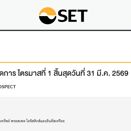
าร ไตรมาสที่ 1 สิ้นสุดวันที่ 31 มี.ค. 2569
OSPECT
ิมทรัพย์ พรอสเพค โลจิสติกส์และอินดัสเทรียล
