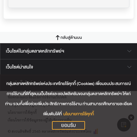
กลับสู่ด้านบน
เว็บไซต์ในกลุ่มตลาดหลักทรัพย์ฯ
เว็บไซต์น่าสนใจ
แผนผังเว็บไซต์
กลุ่มตลาดหลักทรัพย์แห่งประเทศไทยใช้คุกกี้ (Cookies) เพื่อมอบประสบการณ์
การใช้งานที่ดีที่สุดบนเว็บไซต์และแอปพลิเคชันของกลุ่มตลาดหลักทรัพย์ฯ ให้แก่
ข้อตกลงและเงื่อนไขการใช้งานเว็บไซต์
ท่าน รวมทั้งเพื่อช่วยเพิ่มประสิทธิภาพการใช้งาน ท่านสามารถศึกษารายละเอียด
การคุ้มครองข้อมูลส่วนบุคคล
นโยบายการใช้คุกกี้
เพิ่มเติมได้ที่
นโยบายการใช้คุกกี้
เงื่อนไขการใช้ข้อมูลของผู้ให้บริการรายอื่น
ยอมรับ
© สงวนลิขสิทธิ์ 2565 ตลาดหลักทรัพย์แห่งประเทศไทย