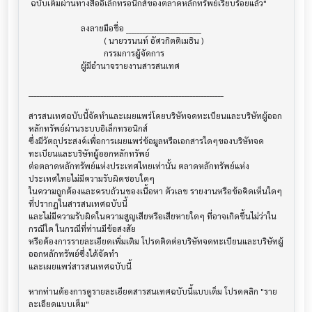
 ฉบับเต็มผ่านทางสื่ออิเล็กทรอนิกส์ของตลาดหลักทรัพย์เรียบร้อยแล้ว"

                         ลงลายมือชื่อ ___________________________

                                    ( นายวรนนท์ อัศวกิตติเมธิน )

                                    กรรมการผู้จัดการ

                         ผู้มีอำนาจรายงานสารสนเทศ

______________________________________________________________________

สารสนเทศฉบับนี้จัดทำและเผยแพร่โดยบริษัทจดทะเบียนและบริษัทผู้ออก
หลักทรัพย์ผ่านระบบอิเล็กทรอนิกส์ 

ซึ่งมีวัตถุประสงค์เพื่อการเผยแพร่ข้อมูลหรือเอกสารใดๆของบริษัทจด
ทะเบียนและบริษัทผู้ออกหลักทรัพย์

ต่อตลาดหลักทรัพย์แห่งประเทศไทยเท่านั้น ตลาดหลักทรัพย์แห่ง
ประเทศไทยไม่มีความรับผิดชอบใดๆ

ในความถูกต้องและครบถ้วนของเนื้อหา ตัวเลข รายงานหรือข้อคิดเห็นใดๆ 
ที่ปรากฎในสารสนเทศฉบับนี้

และไม่มีความรับผิดในความสูญเสียหรือเสียหายใดๆ ที่อาจเกิดขึ้นไม่ว่าใน
กรณีใด ในกรณีที่ท่านมีข้อสงสัย

หรือต้องการรายละเอียดเพิ่มเติม โปรดติดต่อบริษัทจดทะเบียนและบริษัทผู้
ออกหลักทรัพย์ซึ่งได้จัดทำ

และเผยแพร่สารสนเทศฉบับนี้

หากท่านต้องการดูรายละเอียดสารสนเทศฉบับนี้แบบเต็ม โปรดคลิก "ราย