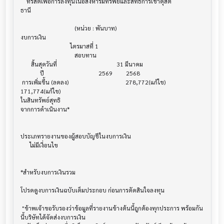
    ทรัสต์เพื่อการลงทุนในอสังหาริมทรัพย์และสิทธิการเช่าดุสิต

ธานี

                                    (หน่วย : พันบาท)

งบการเงิน                              			

                                 ไตรมาสที่ 1

                                    สอบทาน

       สิ้นสุดวันที่        			        31 มีนาคม

             ปี             			    2569         2568

 การเพิ่มขึ้น (ลดลง) 			              278,772(แก้ไข)      
171,774(แก้ไข)

ในสินทรัพย์สุทธิ 

จากการดำเนินงาน*

ประเภทรายงานของผู้สอบบัญชีในงบการเงิน     			

      ไม่มีเงื่อนไข

*สำหรับงบการเงินรวม                    			

โปรดดูงบการเงินฉบับเต็มประกอบ ก่อนการตัดสินใจลงทุน

 "ข้าพเจ้าขอรับรองว่าข้อมูลที่รายงานข้างต้นนี้ถูกต้องทุกประการ พร้อมกัน
นี้บริษัทได้จัดส่งงบการเงิน
