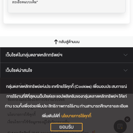
กลับสู่ด้านบน
เว็บไซต์ในกลุ่มตลาดหลักทรัพย์ฯ
เว็บไซต์น่าสนใจ
แผนผังเว็บไซต์
กลุ่มตลาดหลักทรัพย์แห่งประเทศไทยใช้คุกกี้ (Cookies) เพื่อมอบประสบการณ์
การใช้งานที่ดีที่สุดบนเว็บไซต์และแอปพลิเคชันของกลุ่มตลาดหลักทรัพย์ฯ ให้แก่
ข้อตกลงและเงื่อนไขการใช้งานเว็บไซต์
ท่าน รวมทั้งเพื่อช่วยเพิ่มประสิทธิภาพการใช้งาน ท่านสามารถศึกษารายละเอียด
การคุ้มครองข้อมูลส่วนบุคคล
นโยบายการใช้คุกกี้
เพิ่มเติมได้ที่
นโยบายการใช้คุกกี้
เงื่อนไขการใช้ข้อมูลของผู้ให้บริการรายอื่น
ยอมรับ
© สงวนลิขสิทธิ์ 2565 ตลาดหลักทรัพย์แห่งประเทศไทย