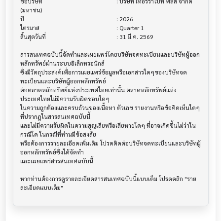
ชื่อบริษัท                               			 : บริษัท เทอร์ราไบท์ พลัส จำกัด 
(มหาชน)

ปี                                     			 : 2026

ไตรมาส                                			 : Quarter 1

สิ้นสุดวันที่                              			 : 31 มี.ค. 2569

สารสนเทศฉบับนี้จัดทำและเผยแพร่โดยบริษัทจดทะเบียนและบริษัทผู้ออก
หลักทรัพย์ผ่านระบบอิเล็กทรอนิกส์ 

ซึ่งมีวัตถุประสงค์เพื่อการเผยแพร่ข้อมูลหรือเอกสารใดๆของบริษัทจด
ทะเบียนและบริษัทผู้ออกหลักทรัพย์

ต่อตลาดหลักทรัพย์แห่งประเทศไทยเท่านั้น ตลาดหลักทรัพย์แห่ง
ประเทศไทยไม่มีความรับผิดชอบใดๆ

ในความถูกต้องและครบถ้วนของเนื้อหา ตัวเลข รายงานหรือข้อคิดเห็นใดๆ 
ที่ปรากฎในสารสนเทศฉบับนี้

และไม่มีความรับผิดในความสูญเสียหรือเสียหายใดๆ ที่อาจเกิดขึ้นไม่ว่าใน
กรณีใด ในกรณีที่ท่านมีข้อสงสัย

หรือต้องการรายละเอียดเพิ่มเติม โปรดติดต่อบริษัทจดทะเบียนและบริษัทผู้
ออกหลักทรัพย์ซึ่งได้จัดทำ

และเผยแพร่สารสนเทศฉบับนี้

หากท่านต้องการดูรายละเอียดสารสนเทศฉบับนี้แบบเต็ม โปรดคลิก "ราย