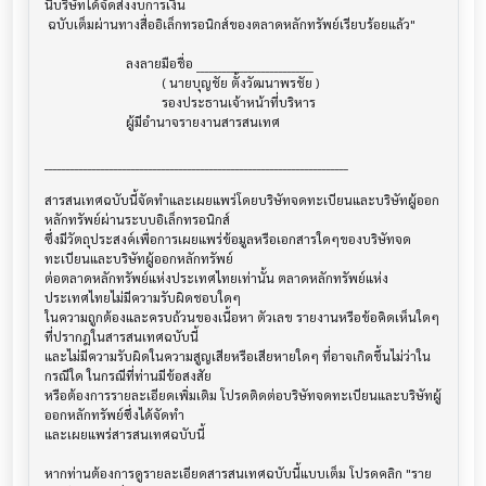
นี้บริษัทได้จัดส่งงบการเงิน

 ฉบับเต็มผ่านทางสื่ออิเล็กทรอนิกส์ของตลาดหลักทรัพย์เรียบร้อยแล้ว"

                         ลงลายมือชื่อ ___________________________

                                    ( นายบุญชัย ตั้งวัฒนาพรชัย )

                                    รองประธานเจ้าหน้าที่บริหาร

                         ผู้มีอำนาจรายงานสารสนเทศ

______________________________________________________________________

สารสนเทศฉบับนี้จัดทำและเผยแพร่โดยบริษัทจดทะเบียนและบริษัทผู้ออก
หลักทรัพย์ผ่านระบบอิเล็กทรอนิกส์ 

ซึ่งมีวัตถุประสงค์เพื่อการเผยแพร่ข้อมูลหรือเอกสารใดๆของบริษัทจด
ทะเบียนและบริษัทผู้ออกหลักทรัพย์

ต่อตลาดหลักทรัพย์แห่งประเทศไทยเท่านั้น ตลาดหลักทรัพย์แห่ง
ประเทศไทยไม่มีความรับผิดชอบใดๆ

ในความถูกต้องและครบถ้วนของเนื้อหา ตัวเลข รายงานหรือข้อคิดเห็นใดๆ 
ที่ปรากฎในสารสนเทศฉบับนี้

และไม่มีความรับผิดในความสูญเสียหรือเสียหายใดๆ ที่อาจเกิดขึ้นไม่ว่าใน
กรณีใด ในกรณีที่ท่านมีข้อสงสัย

หรือต้องการรายละเอียดเพิ่มเติม โปรดติดต่อบริษัทจดทะเบียนและบริษัทผู้
ออกหลักทรัพย์ซึ่งได้จัดทำ

และเผยแพร่สารสนเทศฉบับนี้

หากท่านต้องการดูรายละเอียดสารสนเทศฉบับนี้แบบเต็ม โปรดคลิก "ราย