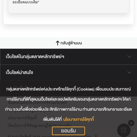
กลับสู่ด้านบน
เว็บไซต์ในกลุ่มตลาดหลักทรัพย์ฯ
เว็บไซต์น่าสนใจ
แผนผังเว็บไซต์
กลุ่มตลาดหลักทรัพย์แห่งประเทศไทยใช้คุกกี้ (Cookies) เพื่อมอบประสบการณ์
การใช้งานที่ดีที่สุดบนเว็บไซต์และแอปพลิเคชันของกลุ่มตลาดหลักทรัพย์ฯ ให้แก่
ข้อตกลงและเงื่อนไขการใช้งานเว็บไซต์
ท่าน รวมทั้งเพื่อช่วยเพิ่มประสิทธิภาพการใช้งาน ท่านสามารถศึกษารายละเอียด
การคุ้มครองข้อมูลส่วนบุคคล
นโยบายการใช้คุกกี้
เพิ่มเติมได้ที่
นโยบายการใช้คุกกี้
เงื่อนไขการใช้ข้อมูลของผู้ให้บริการรายอื่น
ยอมรับ
© สงวนลิขสิทธิ์ 2565 ตลาดหลักทรัพย์แห่งประเทศไทย