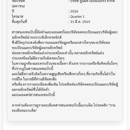
ชื่อบริษัท                               			 : บริษัท ยูนิมิต เอนจิเนียริ่ง จำกัด 
(มหาชน)

ปี                                     			 : 2026

ไตรมาส                                			 : Quarter 1

สิ้นสุดวันที่                              			 : 31 มี.ค. 2569

สารสนเทศฉบับนี้จัดทำและเผยแพร่โดยบริษัทจดทะเบียนและบริษัทผู้ออก
หลักทรัพย์ผ่านระบบอิเล็กทรอนิกส์ 

ซึ่งมีวัตถุประสงค์เพื่อการเผยแพร่ข้อมูลหรือเอกสารใดๆของบริษัทจด
ทะเบียนและบริษัทผู้ออกหลักทรัพย์

ต่อตลาดหลักทรัพย์แห่งประเทศไทยเท่านั้น ตลาดหลักทรัพย์แห่ง
ประเทศไทยไม่มีความรับผิดชอบใดๆ

ในความถูกต้องและครบถ้วนของเนื้อหา ตัวเลข รายงานหรือข้อคิดเห็นใดๆ 
ที่ปรากฎในสารสนเทศฉบับนี้

และไม่มีความรับผิดในความสูญเสียหรือเสียหายใดๆ ที่อาจเกิดขึ้นไม่ว่าใน
กรณีใด ในกรณีที่ท่านมีข้อสงสัย

หรือต้องการรายละเอียดเพิ่มเติม โปรดติดต่อบริษัทจดทะเบียนและบริษัทผู้
ออกหลักทรัพย์ซึ่งได้จัดทำ

และเผยแพร่สารสนเทศฉบับนี้

หากท่านต้องการดูรายละเอียดสารสนเทศฉบับนี้แบบเต็ม โปรดคลิก "ราย