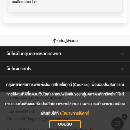
กลับสู่ด้านบน
เว็บไซต์ในกลุ่มตลาดหลักทรัพย์ฯ
เว็บไซต์น่าสนใจ
แผนผังเว็บไซต์
กลุ่มตลาดหลักทรัพย์แห่งประเทศไทยใช้คุกกี้ (Cookies) เพื่อมอบประสบการณ์
การใช้งานที่ดีที่สุดบนเว็บไซต์และแอปพลิเคชันของกลุ่มตลาดหลักทรัพย์ฯ ให้แก่
ข้อตกลงและเงื่อนไขการใช้งานเว็บไซต์
ท่าน รวมทั้งเพื่อช่วยเพิ่มประสิทธิภาพการใช้งาน ท่านสามารถศึกษารายละเอียด
การคุ้มครองข้อมูลส่วนบุคคล
นโยบายการใช้คุกกี้
เพิ่มเติมได้ที่
นโยบายการใช้คุกกี้
เงื่อนไขการใช้ข้อมูลของผู้ให้บริการรายอื่น
ยอมรับ
© สงวนลิขสิทธิ์ 2565 ตลาดหลักทรัพย์แห่งประเทศไทย