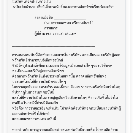
นี้บริษัทได้จัดส่งงบการเงิน

 ฉบับเต็มผ่านทางสื่ออิเล็กทรอนิกส์ของตลาดหลักทรัพย์เรียบร้อยแล้ว"

                         ลงลายมือชื่อ ___________________________

                                    ( นางสาวกมลชนก ศรีดอนจันทร์ )

                                    กรรมการ

                         ผู้มีอำนาจรายงานสารสนเทศ

______________________________________________________________________

สารสนเทศฉบับนี้จัดทำและเผยแพร่โดยบริษัทจดทะเบียนและบริษัทผู้ออก
หลักทรัพย์ผ่านระบบอิเล็กทรอนิกส์ 

ซึ่งมีวัตถุประสงค์เพื่อการเผยแพร่ข้อมูลหรือเอกสารใดๆของบริษัทจด
ทะเบียนและบริษัทผู้ออกหลักทรัพย์

ต่อตลาดหลักทรัพย์แห่งประเทศไทยเท่านั้น ตลาดหลักทรัพย์แห่ง
ประเทศไทยไม่มีความรับผิดชอบใดๆ

ในความถูกต้องและครบถ้วนของเนื้อหา ตัวเลข รายงานหรือข้อคิดเห็นใดๆ 
ที่ปรากฎในสารสนเทศฉบับนี้

และไม่มีความรับผิดในความสูญเสียหรือเสียหายใดๆ ที่อาจเกิดขึ้นไม่ว่าใน
กรณีใด ในกรณีที่ท่านมีข้อสงสัย

หรือต้องการรายละเอียดเพิ่มเติม โปรดติดต่อบริษัทจดทะเบียนและบริษัทผู้
ออกหลักทรัพย์ซึ่งได้จัดทำ

และเผยแพร่สารสนเทศฉบับนี้

หากท่านต้องการดูรายละเอียดสารสนเทศฉบับนี้แบบเต็ม โปรดคลิก "ราย