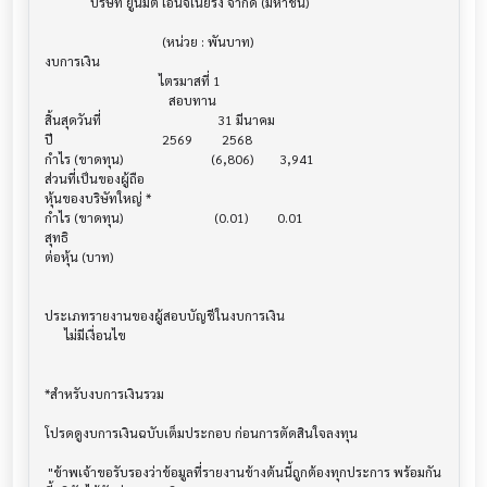
              บริษัท ยูนิมิต เอนจิเนียริ่ง จำกัด (มหาชน)

                                    (หน่วย : พันบาท)

งบการเงิน                              			

                                   ไตรมาสที่ 1

                                      สอบทาน

สิ้นสุดวันที่			             31 มีนาคม

ปี       			    2569         2568

กำไร (ขาดทุน) 			   (6,806)        3,941

ส่วนที่เป็นของผู้ถือ

หุ้นของบริษัทใหญ่ *

กำไร (ขาดทุน) 			    (0.01)         0.01

สุทธิ

ต่อหุ้น (บาท)                            			

ประเภทรายงานของผู้สอบบัญชีในงบการเงิน     			

      ไม่มีเงื่อนไข

*สำหรับงบการเงินรวม                    			

โปรดดูงบการเงินฉบับเต็มประกอบ ก่อนการตัดสินใจลงทุน

 "ข้าพเจ้าขอรับรองว่าข้อมูลที่รายงานข้างต้นนี้ถูกต้องทุกประการ พร้อมกัน