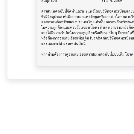
สิ้นสุดวันที่                              			 : 31 มี.ค. 2569

สารสนเทศฉบับนี้จัดทำและเผยแพร่โดยบริษัทจดทะเบียนและบริษ
ซึ่งมีวัตถุประสงค์เพื่อการเผยแพร่ข้อมูลหรือเอกสารใดๆของบริ
ต่อตลาดหลักทรัพย์แห่งประเทศไทยเท่านั้น ตลาดหลักทรัพย์แ
ในความถูกต้องและครบถ้วนของเนื้อหา ตัวเลข รายงานหรือข้อค
และไม่มีความรับผิดในความสูญเสียหรือเสียหายใดๆ ที่อาจเกิดขึ้น
หรือต้องการรายละเอียดเพิ่มเติม โปรดติดต่อบริษัทจดทะเบียนแล
และเผยแพร่สารสนเทศฉบับนี้
