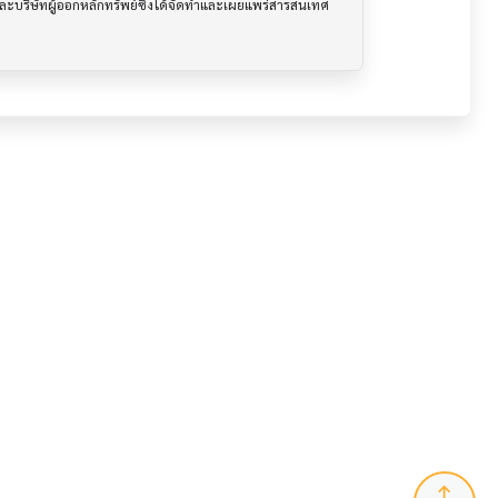
นและบริษัทผู้ออกหลักทรัพย์ซึ่งได้จัดทำและเผยแพร่สารสนเทศ