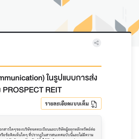
ommunication) ในรูปแบบการส่ง
ของ PROSPECT REIT
รายละเอียดแบบเต็ม
อเอกสารใดๆของบริษัทจดทะเบียนและบริษัทผู้ออกหลักทรัพย์ต่อ
ือข้อคิดเห็นใดๆ ที่ปรากฎในสารสนเทศฉบับนี้และไม่มีความ