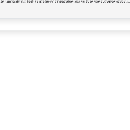
รณีใด ในกรณีที่ท่านมีข้อสงสัยหรือต้องการรายละเอียดเพิ่มเติม โปรดติดต่อบริษัทจดทะเบีย