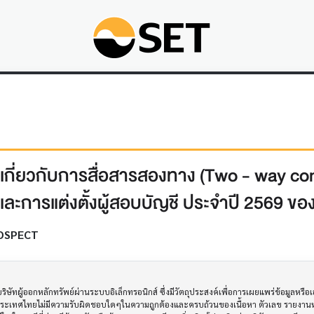
์เกี่ยวกับการสื่อสารสองทาง (Two - way c
และการแต่งตั้งผู้สอบบัญชี ประจำปี 2569 
OSPECT
ทผู้ออกหลักทรัพย์ผ่านระบบอิเล็กทรอนิกส์ ซึ่งมีวัตถุประสงค์เพื่อการเผยแพร่ข้อมูลหรื
ประเทศไทยไม่มีความรับผิดชอบใดๆในความถูกต้องและครบถ้วนของเนื้อหา ตัวเลข รายงานหร