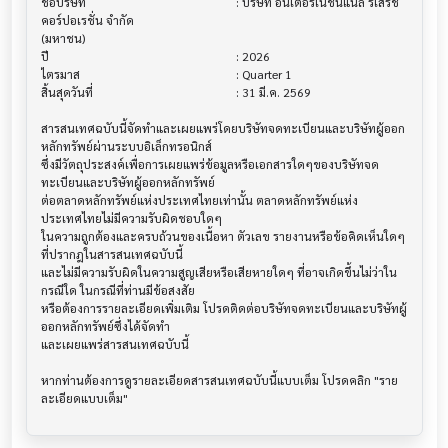
ชื่อบริษัท                               			 : บริษัท อินเตอร์เนชั่นแนล รีเสริช 
คอร์ปอเรชั่น จำกัด 

(มหาชน)

ปี                                     			 : 2026

ไตรมาส                                			 : Quarter 1

สิ้นสุดวันที่                              			 : 31 มี.ค. 2569

สารสนเทศฉบับนี้จัดทำและเผยแพร่โดยบริษัทจดทะเบียนและบริษัทผู้ออก
หลักทรัพย์ผ่านระบบอิเล็กทรอนิกส์ 

ซึ่งมีวัตถุประสงค์เพื่อการเผยแพร่ข้อมูลหรือเอกสารใดๆของบริษัทจด
ทะเบียนและบริษัทผู้ออกหลักทรัพย์

ต่อตลาดหลักทรัพย์แห่งประเทศไทยเท่านั้น ตลาดหลักทรัพย์แห่ง
ประเทศไทยไม่มีความรับผิดชอบใดๆ

ในความถูกต้องและครบถ้วนของเนื้อหา ตัวเลข รายงานหรือข้อคิดเห็นใดๆ 
ที่ปรากฎในสารสนเทศฉบับนี้

และไม่มีความรับผิดในความสูญเสียหรือเสียหายใดๆ ที่อาจเกิดขึ้นไม่ว่าใน
กรณีใด ในกรณีที่ท่านมีข้อสงสัย

หรือต้องการรายละเอียดเพิ่มเติม โปรดติดต่อบริษัทจดทะเบียนและบริษัทผู้
ออกหลักทรัพย์ซึ่งได้จัดทำ

และเผยแพร่สารสนเทศฉบับนี้

หากท่านต้องการดูรายละเอียดสารสนเทศฉบับนี้แบบเต็ม โปรดคลิก "ราย