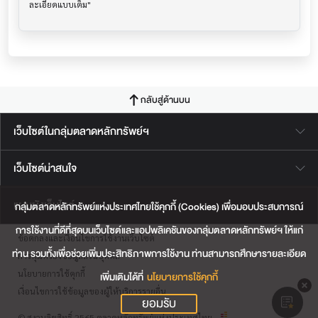
กลับสู่ด้านบน
เว็บไซต์ในกลุ่มตลาดหลักทรัพย์ฯ
เว็บไซต์น่าสนใจ
แผนผังเว็บไซต์
กลุ่มตลาดหลักทรัพย์แห่งประเทศไทยใช้คุกกี้ (Cookies) เพื่อมอบประสบการณ์
การใช้งานที่ดีที่สุดบนเว็บไซต์และแอปพลิเคชันของกลุ่มตลาดหลักทรัพย์ฯ ให้แก่
ข้อตกลงและเงื่อนไขการใช้งานเว็บไซต์
ท่าน รวมทั้งเพื่อช่วยเพิ่มประสิทธิภาพการใช้งาน ท่านสามารถศึกษารายละเอียด
การคุ้มครองข้อมูลส่วนบุคคล
นโยบายการใช้คุกกี้
เพิ่มเติมได้ที่
นโยบายการใช้คุกกี้
เงื่อนไขการใช้ข้อมูลของผู้ให้บริการรายอื่น
ยอมรับ
© สงวนลิขสิทธิ์ 2565 ตลาดหลักทรัพย์แห่งประเทศไทย