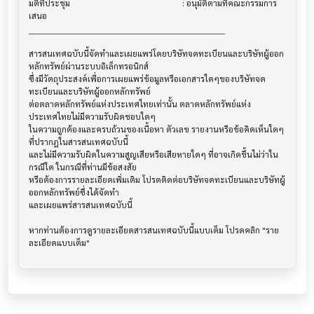
มติที่ประชุม                              			 : อนุมัติตามที่คณะกรรมการ
เสนอ

______________________________________________________________________

สารสนเทศฉบับนี้จัดทำและเผยแพร่โดยบริษัทจดทะเบียนและบริษัทผู้ออก
หลักทรัพย์ผ่านระบบอิเล็กทรอนิกส์ 

ซึ่งมีวัตถุประสงค์เพื่อการเผยแพร่ข้อมูลหรือเอกสารใดๆของบริษัทจด
ทะเบียนและบริษัทผู้ออกหลักทรัพย์

ต่อตลาดหลักทรัพย์แห่งประเทศไทยเท่านั้น ตลาดหลักทรัพย์แห่ง
ประเทศไทยไม่มีความรับผิดชอบใดๆ

ในความถูกต้องและครบถ้วนของเนื้อหา ตัวเลข รายงานหรือข้อคิดเห็นใดๆ 
ที่ปรากฎในสารสนเทศฉบับนี้

และไม่มีความรับผิดในความสูญเสียหรือเสียหายใดๆ ที่อาจเกิดขึ้นไม่ว่าใน
กรณีใด ในกรณีที่ท่านมีข้อสงสัย

หรือต้องการรายละเอียดเพิ่มเติม โปรดติดต่อบริษัทจดทะเบียนและบริษัทผู้
ออกหลักทรัพย์ซึ่งได้จัดทำ

และเผยแพร่สารสนเทศฉบับนี้

หากท่านต้องการดูรายละเอียดสารสนเทศฉบับนี้แบบเต็ม โปรดคลิก "ราย