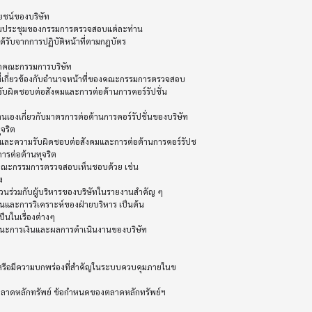
กคณะกรรมการบริษัท

บผิดชอบต่อสังคมและการต่อต้านการคอร์รัปชั่น

ริต

และความรับผิดชอบต่อสังคมและการต่อต้านการคอร์รัปช

รต่อต้านทุจริต



ร่วมกับผู้บริหารของบริษัทในรายงานสำคัญ ๆ

ละการวิเคราะห์ของฝ่ายบริหาร เป็นต้น

ยง ฐานะการเงินและผลการดำเนินงานของบริษัท
