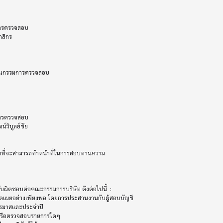
อที่จะสามารถทำหน้าที่ในการสอบทานความ 

ิดชอบต่อคณะกรรมการบริษัท ดังต่อไปนี้  :

ตรมาสและประจำปี

รือตรวจสอบรายการใดๆ
