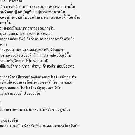
ของบริษัทก็ได้

ทานร่วมกับผู้สอบบัญชีและผู้ตรวจสอบภายใน

จนให้ความเห็นชอบในการพิจารณาแต่งตั้ง โยกย้าย

บภายใน

รวมทั้งอนุมัติแผนการตรวจสอบภายใน

บสนุนงานของคณะกรรมการตรวจสอบ

ข้อง

มาณงานตรวจสอบของสำนักงานตรวจสอบบัญชีนั้น

สอบบัญชีของบริษัท นอกจากนี้

ีฝ่ายจัดการเข้าร่วมประชุมด้วยอย่างน้อยปีละคร

ี่เกี่ยวข้องและข้อกำหนดของสำนักงาน ก.ล.ต.

มเหตุสมผลและเป็นประโยชน์สูงสุดต่อบริษัท


