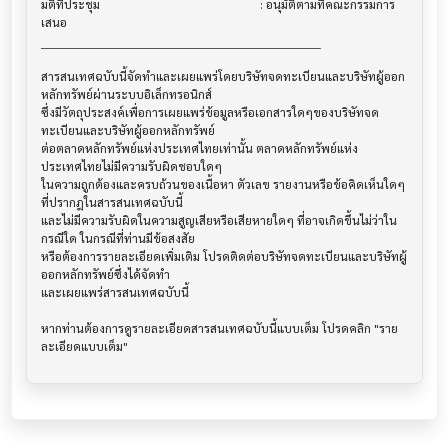
มติที่ประชุม                              			 : อนุมัติตามที่คณะกรรมการ
เสนอ

______________________________________________________________________

สารสนเทศฉบับนี้จัดทำและเผยแพร่โดยบริษัทจดทะเบียนและบริษัทผู้ออก
หลักทรัพย์ผ่านระบบอิเล็กทรอนิกส์ 

ซึ่งมีวัตถุประสงค์เพื่อการเผยแพร่ข้อมูลหรือเอกสารใดๆของบริษัทจด
ทะเบียนและบริษัทผู้ออกหลักทรัพย์

ต่อตลาดหลักทรัพย์แห่งประเทศไทยเท่านั้น ตลาดหลักทรัพย์แห่ง
ประเทศไทยไม่มีความรับผิดชอบใดๆ

ในความถูกต้องและครบถ้วนของเนื้อหา ตัวเลข รายงานหรือข้อคิดเห็นใดๆ 
ที่ปรากฎในสารสนเทศฉบับนี้

และไม่มีความรับผิดในความสูญเสียหรือเสียหายใดๆ ที่อาจเกิดขึ้นไม่ว่าใน
กรณีใด ในกรณีที่ท่านมีข้อสงสัย

หรือต้องการรายละเอียดเพิ่มเติม โปรดติดต่อบริษัทจดทะเบียนและบริษัทผู้
ออกหลักทรัพย์ซึ่งได้จัดทำ

และเผยแพร่สารสนเทศฉบับนี้

หากท่านต้องการดูรายละเอียดสารสนเทศฉบับนี้แบบเต็ม โปรดคลิก "ราย