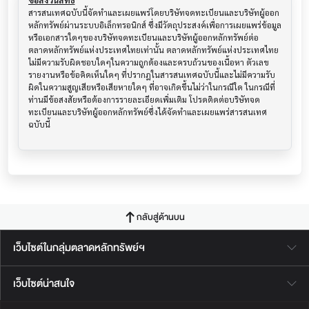
ข้อสงวนสิทธิ์
สารสนเทศฉบับนี้จัดทำและเผยแพร่โดยบริษัทจดทะเบียนและบริษัทผู้ออก
หลักทรัพย์ผ่านระบบอิเล็กทรอนิกส์ ซึ่งมีวัตถุประสงค์เพื่อการเผยแพร่ข้อมูล
หรือเอกสารใดๆของบริษัทจดทะเบียนและบริษัทผู้ออกหลักทรัพย์ต่อ
ตลาดหลักทรัพย์แห่งประเทศไทยเท่านั้น ตลาดหลักทรัพย์แห่งประเทศไทย
ไม่มีความรับผิดชอบใดๆในความถูกต้องและครบถ้วนของเนื้อหา ตัวเลข 
รายงานหรือข้อคิดเห็นใดๆ ที่ปรากฎในสารสนเทศฉบับนี้และไม่มีความรับ
ผิดในความสูญเสียหรือเสียหายใดๆ ที่อาจเกิดขึ้นไม่ว่าในกรณีใด ในกรณีที่
ท่านมีข้อสงสัยหรือต้องการรายละเอียดเพิ่มเติม โปรดติดต่อบริษัทจด
ทะเบียนและบริษัทผู้ออกหลักทรัพย์ซึ่งได้จัดทำและเผยแพร่สารสนเทศ
ฉบับนี้
กลับสู่ด้านบน
เว็บไซต์ในกลุ่มตลาดหลักทรัพย์ฯ
เว็บไซต์น่าสนใจ