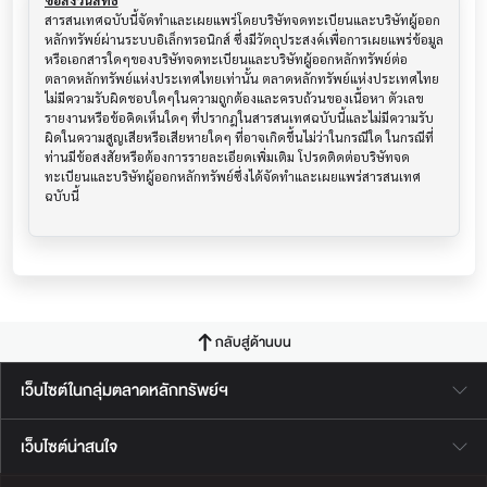
ข้อสงวนสิทธิ์
สารสนเทศฉบับนี้จัดทำและเผยแพร่โดยบริษัทจดทะเบียนและบริษัทผู้ออก
หลักทรัพย์ผ่านระบบอิเล็กทรอนิกส์ ซึ่งมีวัตถุประสงค์เพื่อการเผยแพร่ข้อมูล
หรือเอกสารใดๆของบริษัทจดทะเบียนและบริษัทผู้ออกหลักทรัพย์ต่อ
ตลาดหลักทรัพย์แห่งประเทศไทยเท่านั้น ตลาดหลักทรัพย์แห่งประเทศไทย
ไม่มีความรับผิดชอบใดๆในความถูกต้องและครบถ้วนของเนื้อหา ตัวเลข 
รายงานหรือข้อคิดเห็นใดๆ ที่ปรากฎในสารสนเทศฉบับนี้และไม่มีความรับ
ผิดในความสูญเสียหรือเสียหายใดๆ ที่อาจเกิดขึ้นไม่ว่าในกรณีใด ในกรณีที่
ท่านมีข้อสงสัยหรือต้องการรายละเอียดเพิ่มเติม โปรดติดต่อบริษัทจด
ทะเบียนและบริษัทผู้ออกหลักทรัพย์ซึ่งได้จัดทำและเผยแพร่สารสนเทศ
ฉบับนี้
กลับสู่ด้านบน
เว็บไซต์ในกลุ่มตลาดหลักทรัพย์ฯ
เว็บไซต์น่าสนใจ