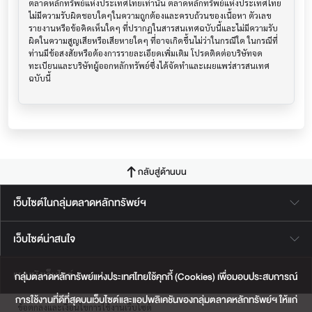
ตลาดหลักทรัพย์แห่งประเทศไทยเท่านั้น ตลาดหลักทรัพย์แห่งประเทศไทย
ไม่มีความรับผิดชอบใดๆในความถูกต้องและครบถ้วนของเนื้อหา ตัวเลข 
รายงานหรือข้อคิดเห็นใดๆ ที่ปรากฎในสารสนเทศฉบับนี้และไม่มีความรับ
ผิดในความสูญเสียหรือเสียหายใดๆ ที่อาจเกิดขึ้นไม่ว่าในกรณีใด ในกรณีที่
ท่านมีข้อสงสัยหรือต้องการรายละเอียดเพิ่มเติม โปรดติดต่อบริษัทจด
ทะเบียนและบริษัทผู้ออกหลักทรัพย์ซึ่งได้จัดทำและเผยแพร่สารสนเทศ
ฉบับนี้
กลับสู่ด้านบน
เว็บไซต์ในกลุ่มตลาดหลักทรัพย์ฯ
เว็บไซต์น่าสนใจ
แผนผังเว็บไซต์
กลุ่มตลาดหลักทรัพย์แห่งประเทศไทยใช้คุกกี้ (Cookies) เพื่อมอบประสบการณ์
การใช้งานที่ดีที่สุดบนเว็บไซต์และแอปพลิเคชันของกลุ่มตลาดหลักทรัพย์ฯ ให้แก่
ข้อตกลงและเงื่อนไขการใช้งานเว็บไซต์