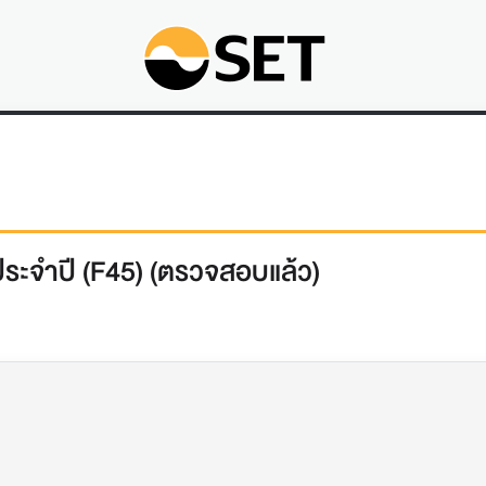
ระจำปี (F45) (ตรวจสอบแล้ว)