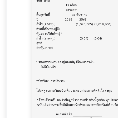
งบการเงิน                              			

                                     12 เดือน

                                     ตรวจสอบ

สิ้นสุดวันที่			     31 ธันวาคม

ปี       			    2568         2567

กำไร (ขาดทุน) 			  (1,028,805)  (1,018,806)

ส่วนที่เป็นของผู้ถือ

หุ้นของบริษัทใหญ่ *

กำไร (ขาดทุน) 			       (0.04)       (0.04)

สุทธิ

ต่อหุ้น (บาท)                            			

ประเภทรายงานของผู้สอบบัญชีในงบการเงิน     			

      ไม่มีเงื่อนไข

*สำหรับงบการเงินรวม                    			

โปรดดูงบการเงินฉบับเต็มประกอบ ก่อนการตัดสินใจลงทุน

 "ข้าพเจ้าขอรับรองว่าข้อมูลที่รายงานข้างต้นนี้ถูกต้องทุกประการ พร้อมกันนี้บริษัทได้จัดส่งงบการเงิน

 ฉบับเต็มผ่านทางสื่ออิเล็กทรอนิกส์ของตลาดหลักทรัพย์เรียบร้อยแล้ว"

                         ลงลายมือชื่อ ___________________________
