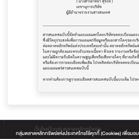
                                    ( นางสาวอาทยา สุขโท )

                                    เลขานุการบริษัท

                         ผู้มีอำนาจรายงานสารสนเทศ

______________________________________________________________________

สารสนเทศฉบับนี้จัดทำและเผยแพร่โดยบริษัทจดทะเบียนและบริษ
ซึ่งมีวัตถุประสงค์เพื่อการเผยแพร่ข้อมูลหรือเอกสารใดๆของบริ
ต่อตลาดหลักทรัพย์แห่งประเทศไทยเท่านั้น ตลาดหลักทรัพย์แ
ในความถูกต้องและครบถ้วนของเนื้อหา ตัวเลข รายงานหรือข้อค
และไม่มีความรับผิดในความสูญเสียหรือเสียหายใดๆ ที่อาจเกิดขึ้น
หรือต้องการรายละเอียดเพิ่มเติม โปรดติดต่อบริษัทจดทะเบียนแล
และเผยแพร่สารสนเทศฉบับนี้

เว็บไซต์ในกลุ่มตลาดหลักทรัพย์ฯ
กลุ่มตลาดหลักทรัพย์แห่งประเทศไทยใช้คุกกี้ (Cookies) เพื่อมอบ