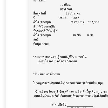
งบการเงิน                              			

                                     12 เดือน

                                     ตรวจสอบ

สิ้นสุดวันที่			     31 ธันวาคม

ปี       			    2568         2567

กำไร (ขาดทุน) 			    (192,231)      234,303

ส่วนที่เป็นของผู้ถือ

หุ้นของบริษัทใหญ่ *

กำไร (ขาดทุน) 			       (0.48)         0.58

สุทธิ

ต่อหุ้น (บาท)                            			

ประเภทรายงานของผู้สอบบัญชีในงบการเงิน     			

      มีเงื่อนไขและมีข้อสังเกต/เรื่องอื่น

*สำหรับงบการเงินรวม                    			

โปรดดูงบการเงินฉบับเต็มประกอบ ก่อนการตัดสินใจลงทุน

 "ข้าพเจ้าขอรับรองว่าข้อมูลที่รายงานข้างต้นนี้ถูกต้องทุกประการ พร้อมกันนี้บริษัทได้จัดส่งงบการเงิน

 ฉบับเต็มผ่านทางสื่ออิเล็กทรอนิกส์ของตลาดหลักทรัพย์เรียบร้อยแล้ว"

                         ลงลายมือชื่อ ___________________________
