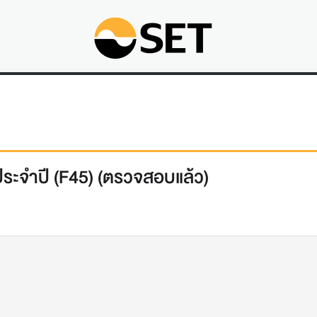
ระจำปี (F45) (ตรวจสอบแล้ว)