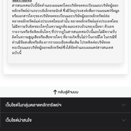
ข้อสงวนสิทธิ์
สารสนเทศฉบับนี้จัดทำและเผยแพร่โดยบริษัทจดทะเบียนและบริษัทผู้ออก
หลักทรัพย์ผ่านระบบอิเล็กทรอนิกส์ ซึ่งมีวัตถุประสงค์เพื่อการเผยแพร่ข้อมูล
หรือเอกสารใดๆของบริษัทจดทะเบียนและบริษัทผู้ออกหลักทรัพย์ต่อ
ตลาดหลักทรัพย์แห่งประเทศไทยเท่านั้น ตลาดหลักทรัพย์แห่งประเทศไทย
ไม่มีความรับผิดชอบใดๆในความถูกต้องและครบถ้วนของเนื้อหา ตัวเลข 
รายงานหรือข้อคิดเห็นใดๆ ที่ปรากฎในสารสนเทศฉบับนี้และไม่มีความรับ
ผิดในความสูญเสียหรือเสียหายใดๆ ที่อาจเกิดขึ้นไม่ว่าในกรณีใด ในกรณีที่
ท่านมีข้อสงสัยหรือต้องการรายละเอียดเพิ่มเติม โปรดติดต่อบริษัทจด
ทะเบียนและบริษัทผู้ออกหลักทรัพย์ซึ่งได้จัดทำและเผยแพร่สารสนเทศ
ฉบับนี้
กลับสู่ด้านบน
เว็บไซต์ในกลุ่มตลาดหลักทรัพย์ฯ
เว็บไซต์น่าสนใจ