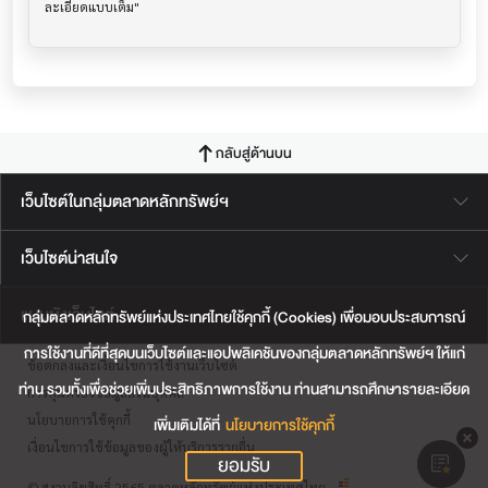
กลับสู่ด้านบน
เว็บไซต์ในกลุ่มตลาดหลักทรัพย์ฯ
เว็บไซต์น่าสนใจ
แผนผังเว็บไซต์
กลุ่มตลาดหลักทรัพย์แห่งประเทศไทยใช้คุกกี้ (Cookies) เพื่อมอบประสบการณ์
การใช้งานที่ดีที่สุดบนเว็บไซต์และแอปพลิเคชันของกลุ่มตลาดหลักทรัพย์ฯ ให้แก่
ข้อตกลงและเงื่อนไขการใช้งานเว็บไซต์
ท่าน รวมทั้งเพื่อช่วยเพิ่มประสิทธิภาพการใช้งาน ท่านสามารถศึกษารายละเอียด
การคุ้มครองข้อมูลส่วนบุคคล
นโยบายการใช้คุกกี้
เพิ่มเติมได้ที่
นโยบายการใช้คุกกี้
เงื่อนไขการใช้ข้อมูลของผู้ให้บริการรายอื่น
ยอมรับ
© สงวนลิขสิทธิ์ 2565 ตลาดหลักทรัพย์แห่งประเทศไทย