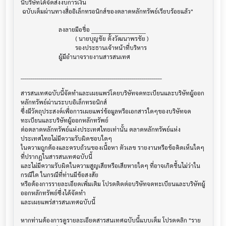
นี้บริษัทได้จัดส่งงบการเงิน

 ฉบับเต็มผ่านทางสื่ออิเล็กทรอนิกส์ของตลาดหลักทรัพย์เรียบร้อยแล้ว"

                         ลงลายมือชื่อ ___________________________

                                    ( นายบุญชัย ตั้งวัฒนาพรชัย )

                                    รองประธานเจ้าหน้าที่บริหาร

                         ผู้มีอำนาจรายงานสารสนเทศ

______________________________________________________________________

สารสนเทศฉบับนี้จัดทำและเผยแพร่โดยบริษัทจดทะเบียนและบริษัทผู้ออก
หลักทรัพย์ผ่านระบบอิเล็กทรอนิกส์ 

ซึ่งมีวัตถุประสงค์เพื่อการเผยแพร่ข้อมูลหรือเอกสารใดๆของบริษัทจด
ทะเบียนและบริษัทผู้ออกหลักทรัพย์

ต่อตลาดหลักทรัพย์แห่งประเทศไทยเท่านั้น ตลาดหลักทรัพย์แห่ง
ประเทศไทยไม่มีความรับผิดชอบใดๆ

ในความถูกต้องและครบถ้วนของเนื้อหา ตัวเลข รายงานหรือข้อคิดเห็นใดๆ 
ที่ปรากฎในสารสนเทศฉบับนี้

และไม่มีความรับผิดในความสูญเสียหรือเสียหายใดๆ ที่อาจเกิดขึ้นไม่ว่าใน
กรณีใด ในกรณีที่ท่านมีข้อสงสัย

หรือต้องการรายละเอียดเพิ่มเติม โปรดติดต่อบริษัทจดทะเบียนและบริษัทผู้
ออกหลักทรัพย์ซึ่งได้จัดทำ

และเผยแพร่สารสนเทศฉบับนี้

หากท่านต้องการดูรายละเอียดสารสนเทศฉบับนี้แบบเต็ม โปรดคลิก "ราย