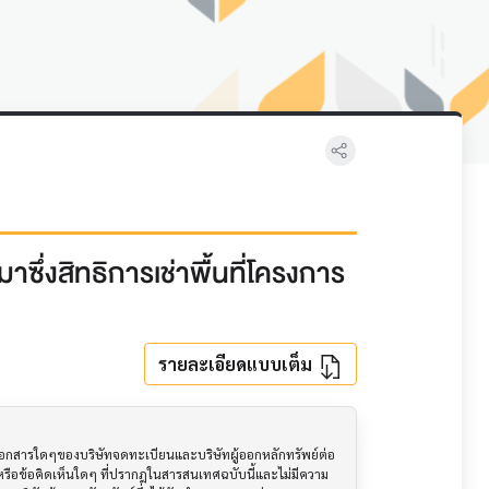
าซึ่งสิทธิการเช่าพื้นที่โครงการ
รายละเอียดแบบเต็ม
อเอกสารใดๆของบริษัทจดทะเบียนและบริษัทผู้ออกหลักทรัพย์ต่อ
ือข้อคิดเห็นใดๆ ที่ปรากฎในสารสนเทศฉบับนี้และไม่มีความ