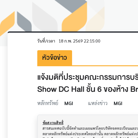
วันที่/เวลา
18 ก.พ. 2569 22:15:00
หัวข้อข่าว
แจ้งมติที่ประชุมคณะกรรมการบริษั
Show DC Hall ชั้น 6 ของห้าง B
หลักทรัพย์
MGI
แหล่งข่าว
MGI
ข้อสงวนสิทธิ์
สารสนเทศฉบับนี้จัดทำและเผยแพร่โดยบริษัทจดทะเบียนและบริษั
ตลาดหลักทรัพย์แห่งประเทศไทยเท่านั้น ตลาดหลักทรัพย์แห่ง