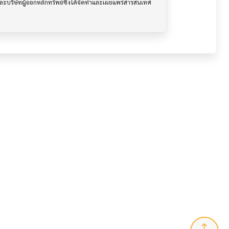
นและบริษัทผู้ออกหลักทรัพย์ซึ่งได้จัดทำและเผยแพร่สารสนเทศ