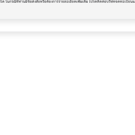
รณีใด ในกรณีที่ท่านมีข้อสงสัยหรือต้องการรายละเอียดเพิ่มเติม โปรดติดต่อบริษัทจดทะเบีย