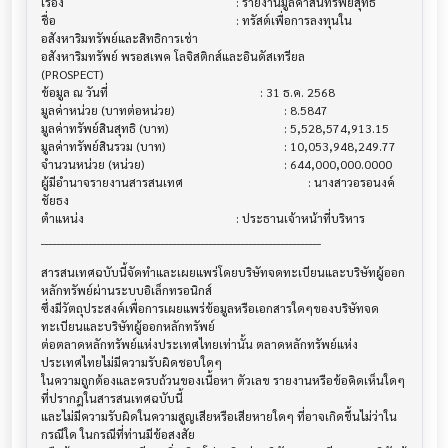
เรื่อง                                  			 : รายงานมูลค่าสินทรัพย์สุทธิ

ชื่อ                                    			 : ทรัสต์เพื่อการลงทุนใน
อสังหาริมทรัพย์และสิทธิการเช่า

อสังหาริมทรัพย์ พรอสเพค โลจิสติกส์และอินดัสเทรียล

(PROSPECT)

ข้อมูล ณ วันที่                           			 : 31 ธ.ค. 2568

มูลค่าหน่วย (บาทต่อหน่วย)                  			 : 8.5847

มูลค่าทรัพย์สินสุทธิ (บาท)                  			 : 5,528,574,913.15

มูลค่าทรัพย์สินรวม (บาท)                  			 : 10,053,948,249.77

จำนวนหน่วย (หน่วย)                      			 : 644,000,000.0000

ผู้มีอำนาจรายงานสารสนเทศ                 			 : นางสาวอรอนงค์ 
ชัยธง

ตำแหน่ง                                			 : ประธานเจ้าหน้าที่บริหาร

______________________________________________________________________

สารสนเทศฉบับนี้จัดทำและเผยแพร่โดยบริษัทจดทะเบียนและบริษัทผู้ออก
หลักทรัพย์ผ่านระบบอิเล็กทรอนิกส์ 

ซึ่งมีวัตถุประสงค์เพื่อการเผยแพร่ข้อมูลหรือเอกสารใดๆของบริษัทจด
ทะเบียนและบริษัทผู้ออกหลักทรัพย์

ต่อตลาดหลักทรัพย์แห่งประเทศไทยเท่านั้น ตลาดหลักทรัพย์แห่ง
ประเทศไทยไม่มีความรับผิดชอบใดๆ

ในความถูกต้องและครบถ้วนของเนื้อหา ตัวเลข รายงานหรือข้อคิดเห็นใดๆ 
ที่ปรากฎในสารสนเทศฉบับนี้

และไม่มีความรับผิดในความสูญเสียหรือเสียหายใดๆ ที่อาจเกิดขึ้นไม่ว่าใน
กรณีใด ในกรณีที่ท่านมีข้อสงสัย
