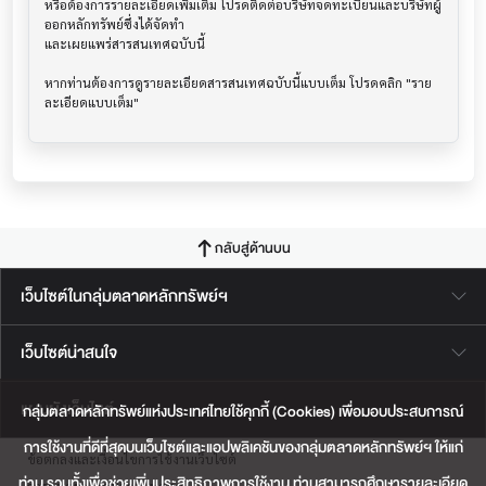
หรือต้องการรายละเอียดเพิ่มเติม โปรดติดต่อบริษัทจดทะเบียนและบริษัทผู้
ออกหลักทรัพย์ซึ่งได้จัดทำ

และเผยแพร่สารสนเทศฉบับนี้

หากท่านต้องการดูรายละเอียดสารสนเทศฉบับนี้แบบเต็ม โปรดคลิก "ราย
กลับสู่ด้านบน
เว็บไซต์ในกลุ่มตลาดหลักทรัพย์ฯ
เว็บไซต์น่าสนใจ
แผนผังเว็บไซต์
กลุ่มตลาดหลักทรัพย์แห่งประเทศไทยใช้คุกกี้ (Cookies) เพื่อมอบประสบการณ์
การใช้งานที่ดีที่สุดบนเว็บไซต์และแอปพลิเคชันของกลุ่มตลาดหลักทรัพย์ฯ ให้แก่
ข้อตกลงและเงื่อนไขการใช้งานเว็บไซต์
ท่าน รวมทั้งเพื่อช่วยเพิ่มประสิทธิภาพการใช้งาน ท่านสามารถศึกษารายละเอียด