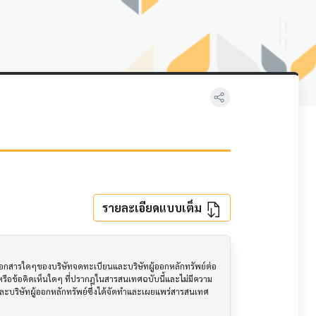
รายละเอียดแบบเต็ม
อเอกสารใดๆของบริษัทจดทะเบียนและบริษัทผู้ออกหลักทรัพย์ต่อ
ือข้อคิดเห็นใดๆ ที่ปรากฎในสารสนเทศฉบับนี้และไม่มีความ
นและบริษัทผู้ออกหลักทรัพย์ซึ่งได้จัดทำและเผยแพร่สารสนเทศ