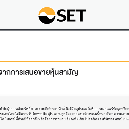
รับจากการเสนอขายหุ้นสามัญ
ทผู้ออกหลักทรัพย์ผ่านระบบอิเล็กทรอนิกส์ ซึ่งมีวัตถุประสงค์เพื่อการเผยแพร่ข้อมูลหรื
ประเทศไทยไม่มีความรับผิดชอบใดๆในความถูกต้องและครบถ้วนของเนื้อหา ตัวเลข รายงานหร
รณีใด ในกรณีที่ท่านมีข้อสงสัยหรือต้องการรายละเอียดเพิ่มเติม โปรดติดต่อบริษัทจดทะเบีย