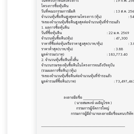
วันที่ครบกำหนดโครงการ                   			 : 19 ก.พ. 2569

โครงการซื้อหุ้นคืน                         			

วันที่คณะกรรมการมีมติ                     			 : 13 ส.ค. 2568

จำนวนหุ้นซื้อคืนสูงสุดตามโครงการ (หุ้น)        			 : 54,000,000

%ของจำนวนหุ้นซื้อคืนสูงสุดต่อจำนวนหุ้นที่ชำระแล้ว  			 : 7.99

1. ผลการซื้อหุ้นคืน                        			

วันที่ซื้อหุ้นคืน                            			 : 22 ม.ค. 2569

จำนวนหุ้นซื้อคืน(หุ้น)                       			 : 47,300

ราคาที่ซื้อต่อหุ้นหรือราคาสูงสุด(บาท/หุ้น)        			 : 3.88

ราคาต่ำสุด(บาท/หุ้น)                      			 : 3.88

มูลค่ารวม(บาท)                          			 : 183,773.40

2. จำนวนหุ้นซื้อคืนทั้งสิ้น                   			

จำนวนรวมของหุ้นซื้อคืนในโครงการจนถึงปัจจุบัน 			 : 18,900,100

(รวมผลการซื้อคืน) (หุ้น)

%ของจำนวนหุ้นซื้อคืนต่อจำนวนหุ้นที่ชำระแล้ว      			 : 2.79

มูลค่ารวมที่ซื้อคืน(บาท)                     			 : 73,497,463.41

                         ลงลายมือชื่อ _________________

                                     ( นายสมพงษ์ เผอิญโชค )

                                       กรรมการผู้จัดการใหญ่

                                 กรรมการผู้มีอำนาจลงลายมือชื่อแทนบริษัท

______________________________________________________________________
