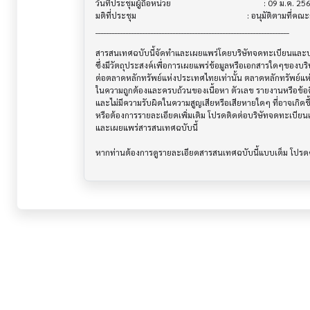
วันที่ประชุมผู้ถือหน่วย                      			 : 09 ม.ค. 2569

มติที่ประชุม                              			 : อนุมัติตามที่คณะกรรมการเสนอ

______________________________________________________________________

สารสนเทศฉบับนี้จัดทำและเผยแพร่โดยบริษัทจดทะเบียนและบริษ
ซึ่งมีวัตถุประสงค์เพื่อการเผยแพร่ข้อมูลหรือเอกสารใดๆของบริ
ต่อตลาดหลักทรัพย์แห่งประเทศไทยเท่านั้น ตลาดหลักทรัพย์แ
ในความถูกต้องและครบถ้วนของเนื้อหา ตัวเลข รายงานหรือข้อค
และไม่มีความรับผิดในความสูญเสียหรือเสียหายใดๆ ที่อาจเกิดขึ้น
หรือต้องการรายละเอียดเพิ่มเติม โปรดติดต่อบริษัทจดทะเบียนแล
และเผยแพร่สารสนเทศฉบับนี้
