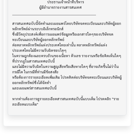
                                       ประธานเจ้าหน้าที่บริหาร

                              ผู้มีอำนาจรายงานสารสนเทศ

______________________________________________________________________

สารสนเทศฉบับนี้จัดทำและเผยแพร่โดยบริษัทจดทะเบียนและบริษัทผู้ออก
หลักทรัพย์ผ่านระบบอิเล็กทรอนิกส์ 

ซึ่งมีวัตถุประสงค์เพื่อการเผยแพร่ข้อมูลหรือเอกสารใดๆของบริษัทจด
ทะเบียนและบริษัทผู้ออกหลักทรัพย์

ต่อตลาดหลักทรัพย์แห่งประเทศไทยเท่านั้น ตลาดหลักทรัพย์แห่ง
ประเทศไทยไม่มีความรับผิดชอบใดๆ

ในความถูกต้องและครบถ้วนของเนื้อหา ตัวเลข รายงานหรือข้อคิดเห็นใดๆ 
ที่ปรากฎในสารสนเทศฉบับนี้

และไม่มีความรับผิดในความสูญเสียหรือเสียหายใดๆ ที่อาจเกิดขึ้นไม่ว่าใน
กรณีใด ในกรณีที่ท่านมีข้อสงสัย

หรือต้องการรายละเอียดเพิ่มเติม โปรดติดต่อบริษัทจดทะเบียนและบริษัทผู้
ออกหลักทรัพย์ซึ่งได้จัดทำ

และเผยแพร่สารสนเทศฉบับนี้

หากท่านต้องการดูรายละเอียดสารสนเทศฉบับนี้แบบเต็ม โปรดคลิก "ราย