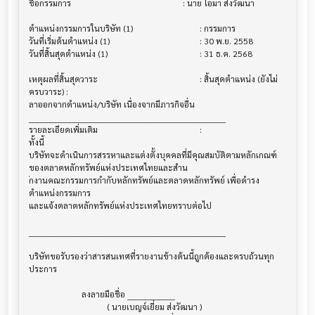
ชื่อกรรมการ                             			 : นาย โอมา ส่งวัฒนา

ตำแหน่งกรรมการในบริษัท (1)              			 : กรรมการ

วันที่เริ่มต้นตำแหน่ง (1)                   			 : 30 พ.ย. 2558

วันที่สิ้นสุดตำแหน่ง (1)                    			 : 31 ธ.ค. 2568

เหตุผลที่สิ้นสุดวาระ                        			 : สิ้นสุดตำแหน่ง (ยังไม่
ครบวาระ) : 

ลาออกจากตำแหน่ง/บริษัท เนื่องจากมีภารกิจอื่น

______________________________________________________________________

รายละเอียดเพิ่มเติม                       			 :

ทั้งนี้ 

บริษัทจะดำเนินการสรรหาและแต่งตั้งบุคคลที่มีคุณสมบัติตามหลักเกณฑ์
ของตลาดหลักทรัพย์แห่งประเทศไทยและสำน

ักงานคณะกรรมการกำกับหลักทรัพย์และตลาดหลักทรัพย์ เพื่อดำรง
ตำแหน่งกรรมการ

และแจ้งตลาดหลักทรัพย์แห่งประเทศไทยทราบต่อไป

______________________________________________________________________

บริษัทขอรับรองว่าสารสนเทศที่รายงานข้างต้นนี้ถูกต้องและครบถ้วนทุก
ประการ

                         ลงลายมือชื่อ _________________

                                     ( นายเบญจ์เยี่ยม ส่งวัฒนา )
