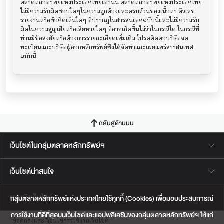
ตลาดหลักทรัพย์แห่งประเทศไทยเท่านั้น ตลาดหลักทรัพย์แห่งประเทศไทย
ไม่มีความรับผิดชอบใดๆในความถูกต้องและครบถ้วนของเนื้อหา ตัวเลข 
รายงานหรือข้อคิดเห็นใดๆ ที่ปรากฎในสารสนเทศฉบับนี้และไม่มีความรับ
ผิดในความสูญเสียหรือเสียหายใดๆ ที่อาจเกิดขึ้นไม่ว่าในกรณีใด ในกรณีที่
ท่านมีข้อสงสัยหรือต้องการรายละเอียดเพิ่มเติม โปรดติดต่อบริษัทจด
ทะเบียนและบริษัทผู้ออกหลักทรัพย์ซึ่งได้จัดทำและเผยแพร่สารสนเทศ
ฉบับนี้
กลับสู่ด้านบน
เว็บไซต์ในกลุ่มตลาดหลักทรัพย์ฯ
เว็บไซต์น่าสนใจ
แผนผังเว็บไซต์
กลุ่มตลาดหลักทรัพย์แห่งประเทศไทยใช้คุกกี้ (Cookies) เพื่อมอบประสบการณ์
การใช้งานที่ดีที่สุดบนเว็บไซต์และแอปพลิเคชันของกลุ่มตลาดหลักทรัพย์ฯ ให้แก่
ข้อตกลงและเงื่อนไขการใช้งานเว็บไซต์