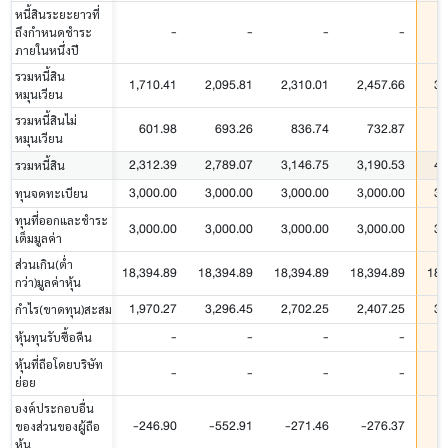
หนี้สินระยะยาวที่
-
-
-
-
ถึงกำหนดชำระ
ภายในหนึ่งปี
รวมหนี้สิน
1,710.41
2,095.81
2,310.01
2,457.66
3,
หมุนเวียน
รวมหนี้สินไม่
601.98
693.26
836.74
732.87
หมุนเวียน
2,312.39
2,789.07
3,146.75
3,190.53
4,
รวมหนี้สิน
3,000.00
3,000.00
3,000.00
3,000.00
3,
ทุนจดทะเบียน
ทุนที่ออกและชำระ
3,000.00
3,000.00
3,000.00
3,000.00
3,
เต็มมูลค่า
ส่วนเกิน(ต่ำ
18,394.89
18,394.89
18,394.89
18,394.89
18,
กว่า)มูลค่าหุ้น
1,970.27
3,296.45
2,702.25
2,407.25
3,
กำไร(ขาดทุน)สะสม
-
-
-
-
หุ้นทุนรับซื้อคืน
หุ้นที่ถือโดยบริษัท
-
-
-
-
ย่อย
องค์ประกอบอื่น
-246.90
-552.91
-271.46
-276.37
-
ของส่วนของผู้ถือ
หุ้น