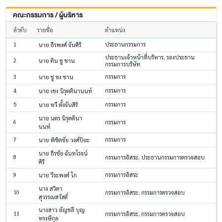
คณะกรรมการ / ผู้บริหาร
ลำดับ
รายชื่อ
ตำแหน่ง
1
ประธานกรรมการ
นาย ธีรพงศ์ จันศิริ
ประธานเจ้าหน้าที่บริหาร, รองประธาน
2
นาย ติน ชู ชาน
กรรมการบริษัท
3
กรรมการ
นาย ชู ชง ชาน
4
กรรมการ
นาย เชง นิรุตตินานนท์
5
กรรมการ
นาย ทวี ตั้งจันสิริ
นาย นคร นิรุตตินา
6
กรรมการ
นนท์
7
กรรมการ
นาย พิชิตชัย วงศ์ปิยะ
นาย ธีรชัย ฉันทโรจน์
8
กรรมการอิสระ, ประธานกรรมการตรวจสอบ
ศิริ
9
กรรมการอิสระ
นาย วีระพงศ์ โก
นาง สวิตา
10
กรรมการอิสระ, กรรมการตรวจสอบ
สุวรรณสวัสดิ์
นางสาว อัญชลี บุญ
11
กรรมการอิสระ, กรรมการตรวจสอบ
ทรงษีกุล