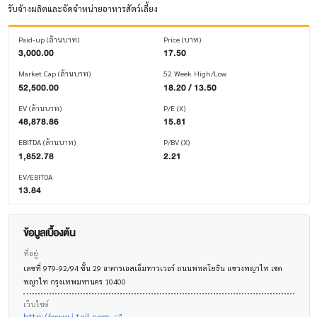
รับจ้างผลิตและจัดจำหน่ายอาหารสัตว์เลี้ยง
Paid-up (ล้านบาท)
Price (บาท)
3,000.00
17.50
Market Cap (ล้านบาท)
52 Week High/Low
52,500.00
18.20 / 13.50
EV (ล้านบาท)
P/E (X)
48,878.86
15.81
EBITDA (ล้านบาท)
P/BV (X)
1,852.78
2.21
EV/EBITDA
13.84
ข้อมูลเบื้องต้น
ที่อยู่
เลขที่ 979-92/94 ชั้น 29 อาคารเอสเอ็มทาวเวอร์ ถนนพหลโยธิน แขวงพญาไท เขต
พญาไท กรุงเทพมหานคร 10400
เว็บไซต์
http://www.i-tail.com