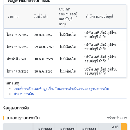
ข้อมูลการนำส่งงบการเงิน
ประเภท
รายงานของผู้
รายงาน
วันที่นำส่ง
สำนักงานสอบบัญชี
สอบบัญชี
ล่าสุด
บริษัท เคพีเอ็มจี ภูมิไชย
ไตรมาส 2/2569
30 ก.ค. 2569
ไม่มีเงื่อนไข
สอบบัญชี จำกัด
บริษัท เคพีเอ็มจี ภูมิไชย
ไตรมาส 1/2569
29 เม.ย. 2569
ไม่มีเงื่อนไข
สอบบัญชี จำกัด
บริษัท เคพีเอ็มจี ภูมิไชย
ประจำปี 2568
18 ก.พ. 2569
ไม่มีเงื่อนไข
สอบบัญชี จำกัด
บริษัท เคพีเอ็มจี ภูมิไชย
ไตรมาส 3/2568
30 ต.ค. 2568
ไม่มีเงื่อนไข
สอบบัญชี จำกัด
หมายเหตุ
เกณฑ์การเปิดเผยข้อมูลเกี่ยวกับผลการดำเนินงานและฐานะการเงิน
ข่าวงบการเงิน
ข้อมูลงบการเงิน
งบแสดงฐานะการเงิน
หน่วย: ล้านบาท
งบ 6
งบปี 2566
งบปี 2567
งบปี 2568