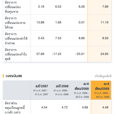
อัตราการ
2.16
6.53
6.26
7.89
เปลี่ยนแปลง
ต้นทุนขาย
อัตราการ
13.88
1.69
0.57
11.19
เปลี่ยนแปลงราย
ได้รวม
อัตราการ
5.43
7.53
8.66
8.50
เปลี่ยนแปลงค่าใช้
จ่ายรวม
อัตราการ
57.68
-17.22
-25.01
24.95
เปลี่ยนแปลงกำไร
สุทธิ
วงจรเงินสด
ปรับข้อมูลเต็มปี
งบ 6
งบ 6
งบปี 2567
งบปี 2568
เดือน/2568
เดือน/2569
01 ม.ค. 2567
-
01 ม.ค. 2568
-
01 ม.ค. 2568
-
01 ม.ค. 2569
-
31 ธ.ค. 2567
31 ธ.ค. 2568
30 มิ.ย. 2568
30 มิ.ย. 2569
อัตราส่วน
4.54
4.72
4.68
4.49
หมุนเวียนลูกหนี้
การค้า (เท่า)