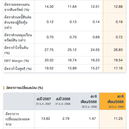
อัตราผลตอบแทน
14.30
11.64
12.51
12.88
จากสินทรัพย์ (%)
อัตราส่วนหนี้สินต่อ
0.12
0.13
0.14
0.18
ส่วนของผู้ถือหุ้น
(เท่า)
อัตราส่วนหมุนเวียน
0.70
0.70
0.69
0.72
ทรัพย์สิน (เท่า)
อัตรากำไรขั้นต้น
27.75
25.12
24.55
26.83
(%)
20.32
16.74
16.23
18.54
EBIT Margin (%)
19.52
15.89
15.27
17.16
อัตรากำไรสุทธิ (%)
อัตราการเปลี่ยนแปลง (%)
งบ 6
งบ 6
งบปี 2567
งบปี 2568
เดือน/2568
เดือน/2569
31 ธ.ค. 2567
31 ธ.ค. 2568
30 มิ.ย. 2568
30 มิ.ย. 2569
อัตราการ
13.82
2.79
1.47
11.25
เปลี่ยนแปลงยอด
ขาย