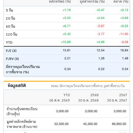
หลักทรัพย์ (%)
อุตสาหกรรม (%)
ตลาด (%)
+1.16
+0.47
+0.12
5 วัน
+3.55
+2.64
+3.69
20 วัน
+6.71
-0.67
+0.25
60 วัน
+5.42
-3.77
-11.60
120 วัน
+15.89
+4.99
-9.58
YTD
15.81
12.54
16.84
P/E (X)
2.21
1.26
1.48
P/BV (X)
อัตราหมุนเวียนปริมาณ
0.34
0.22
0.54
การซื้อขาย (%)
ข้อมูลสถิติ
สะสม: อัตราหมุนเวียนปริมาณการซื้อขาย, มูลค่าซื้อขาย/วัน
YTD
2568
2567
06 ส.ค. 2569
30 ธ.ค. 2568
30 ธ.ค. 2567
จำนวนหุ้นจดทะเบียน
3,000.00
3,000.00
3,000.00
(ล้านหุ้น)
มูลค่าหลักทรัพย์ตาม
52,500.00
45,300.00
66,900.00
ราคาตลาด (ล้านบาท)