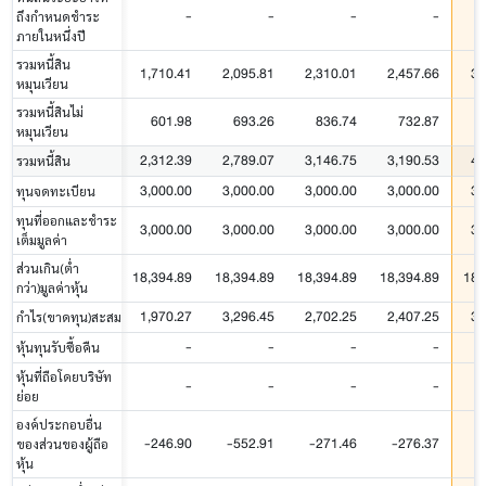
-
-
-
-
ถึงกำหนดชำระ
ภายในหนึ่งปี
รวมหนี้สิน
1,710.41
2,095.81
2,310.01
2,457.66
3,
หมุนเวียน
รวมหนี้สินไม่
601.98
693.26
836.74
732.87
หมุนเวียน
2,312.39
2,789.07
3,146.75
3,190.53
4,
รวมหนี้สิน
3,000.00
3,000.00
3,000.00
3,000.00
3,
ทุนจดทะเบียน
ทุนที่ออกและชำระ
3,000.00
3,000.00
3,000.00
3,000.00
3,
เต็มมูลค่า
ส่วนเกิน(ต่ำ
18,394.89
18,394.89
18,394.89
18,394.89
18,
กว่า)มูลค่าหุ้น
1,970.27
3,296.45
2,702.25
2,407.25
3,
กำไร(ขาดทุน)สะสม
-
-
-
-
หุ้นทุนรับซื้อคืน
หุ้นที่ถือโดยบริษัท
-
-
-
-
ย่อย
องค์ประกอบอื่น
-246.90
-552.91
-271.46
-276.37
-
ของส่วนของผู้ถือ
หุ้น