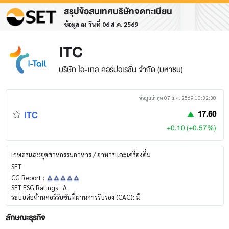
สรุปข้อสนเทศบริษัทจดทะเบียน
ข้อมูล ณ วันที่ 06 ส.ค. 2569
ITC
บริษัท ไอ-เทล คอร์ปอเรชั่น จำกัด (มหาชน)
ข้อมูลล่าสุด 07 ส.ค. 2569 10:32:38
ITC
17.60
+0.10 (+0.57%)
เกษตรและอุตสาหกรรมอาหาร / อาหารและเครื่องดื่ม
SET
CG Report :
SET ESG Ratings :
A
ระบบต่อต้านคอร์รับชันที่ผ่านการรับรอง (CAC):
มี
ลักษณะธุรกิจ