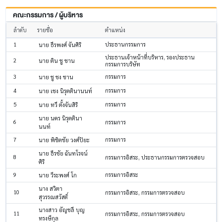
คณะกรรมการ / ผู้บริหาร
ลำดับ
รายชื่อ
ตำแหน่ง
1
ประธานกรรมการ
นาย ธีรพงศ์ จันศิริ
ประธานเจ้าหน้าที่บริหาร, รองประธาน
2
นาย ติน ชู ชาน
กรรมการบริษัท
3
กรรมการ
นาย ชู ชง ชาน
4
กรรมการ
นาย เชง นิรุตตินานนท์
5
กรรมการ
นาย ทวี ตั้งจันสิริ
นาย นคร นิรุตตินา
6
กรรมการ
นนท์
7
กรรมการ
นาย พิชิตชัย วงศ์ปิยะ
นาย ธีรชัย ฉันทโรจน์
8
กรรมการอิสระ, ประธานกรรมการตรวจสอบ
ศิริ
9
กรรมการอิสระ
นาย วีระพงศ์ โก
นาง สวิตา
10
กรรมการอิสระ, กรรมการตรวจสอบ
สุวรรณสวัสดิ์
นางสาว อัญชลี บุญ
11
กรรมการอิสระ, กรรมการตรวจสอบ
ทรงษีกุล