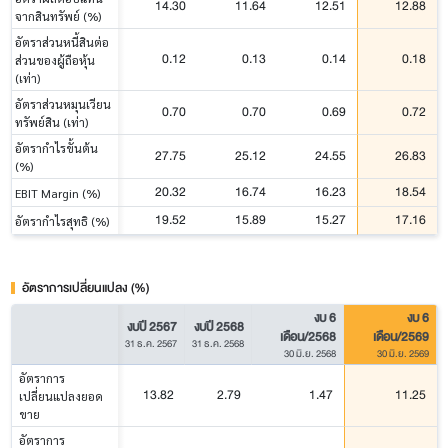
14.30
11.64
12.51
12.88
จากสินทรัพย์ (%)
อัตราส่วนหนี้สินต่อ
0.12
0.13
0.14
0.18
ส่วนของผู้ถือหุ้น
(เท่า)
อัตราส่วนหมุนเวียน
0.70
0.70
0.69
0.72
ทรัพย์สิน (เท่า)
อัตรากำไรขั้นต้น
27.75
25.12
24.55
26.83
(%)
20.32
16.74
16.23
18.54
EBIT Margin (%)
19.52
15.89
15.27
17.16
อัตรากำไรสุทธิ (%)
อัตราการเปลี่ยนแปลง (%)
งบ 6
งบ 6
งบปี 2567
งบปี 2568
เดือน/2568
เดือน/2569
31 ธ.ค. 2567
31 ธ.ค. 2568
30 มิ.ย. 2568
30 มิ.ย. 2569
อัตราการ
13.82
2.79
1.47
11.25
เปลี่ยนแปลงยอด
ขาย
อัตราการ