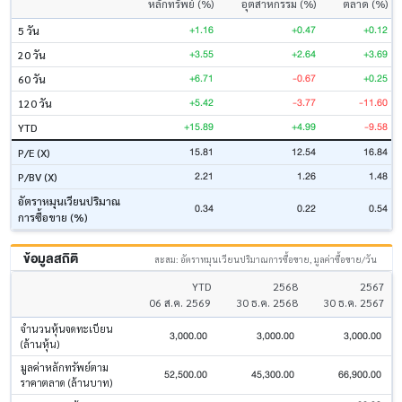
หลักทรัพย์ (%)
อุตสาหกรรม (%)
ตลาด (%)
+1.16
+0.47
+0.12
5 วัน
+3.55
+2.64
+3.69
20 วัน
+6.71
-0.67
+0.25
60 วัน
+5.42
-3.77
-11.60
120 วัน
+15.89
+4.99
-9.58
YTD
15.81
12.54
16.84
P/E (X)
2.21
1.26
1.48
P/BV (X)
อัตราหมุนเวียนปริมาณ
0.34
0.22
0.54
การซื้อขาย (%)
ข้อมูลสถิติ
สะสม: อัตราหมุนเวียนปริมาณการซื้อขาย, มูลค่าซื้อขาย/วัน
YTD
2568
2567
06 ส.ค. 2569
30 ธ.ค. 2568
30 ธ.ค. 2567
จำนวนหุ้นจดทะเบียน
3,000.00
3,000.00
3,000.00
(ล้านหุ้น)
มูลค่าหลักทรัพย์ตาม
52,500.00
45,300.00
66,900.00
ราคาตลาด (ล้านบาท)