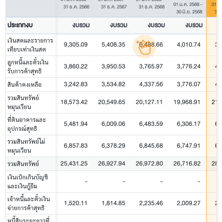
01 ม.ค. 2568
-
01 ม
31 ธ.ค. 2566
31 ธ.ค. 2567
31 ธ.ค. 2568
30 มิ.ย. 2568
30 
ประเภทงบ
งบรวม
งบรวม
งบรวม
งบรวม
เงินสดและรายการ
9,305.09
5,408.35
6,488.66
4,010.74
3,
เทียบเท่าเงินสด
ลูกหนี้และตั๋วเงิน
3,860.22
3,950.53
3,765.97
3,776.24
4,
รับการค้าสุทธิ
3,242.83
3,534.82
4,337.56
3,776.07
4,
สินค้าคงเหลือ
รวมสินทรัพย์
18,573.42
20,549.65
20,127.11
19,968.91
21,
หมุนเวียน
ที่ดินอาคารและ
5,481.94
6,009.06
6,483.59
6,306.17
6,
อุปกรณ์สุทธิ
รวมสินทรัพย์ไม่
6,857.83
6,378.29
6,845.68
6,747.91
6,
หมุนเวียน
25,431.25
26,927.94
26,972.80
26,716.82
28,
รวมสินทรัพย์
เงินเบิกเกินบัญชี
-
-
-
-
และเงินกู้ยืม
เจ้าหนี้และตั๋วเงิน
1,520.11
1,814.85
2,235.46
2,009.27
2,
จ่ายการค้าสุทธิ
หนี้สินระยะยาวที่