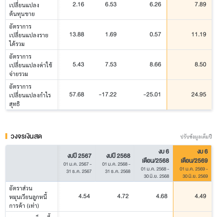
2.16
6.53
6.26
7.89
เปลี่ยนแปลง
ต้นทุนขาย
อัตราการ
13.88
1.69
0.57
11.19
เปลี่ยนแปลงราย
ได้รวม
อัตราการ
5.43
7.53
8.66
8.50
เปลี่ยนแปลงค่าใช้
จ่ายรวม
อัตราการ
57.68
-17.22
-25.01
24.95
เปลี่ยนแปลงกำไร
สุทธิ
วงจรเงินสด
ปรับข้อมูลเต็มปี
งบ 6
งบ 6
งบปี 2567
งบปี 2568
เดือน/2568
เดือน/2569
01 ม.ค. 2567
-
01 ม.ค. 2568
-
01 ม.ค. 2568
-
01 ม.ค. 2569
-
31 ธ.ค. 2567
31 ธ.ค. 2568
30 มิ.ย. 2568
30 มิ.ย. 2569
อัตราส่วน
4.54
4.72
4.68
4.49
หมุนเวียนลูกหนี้
การค้า (เท่า)