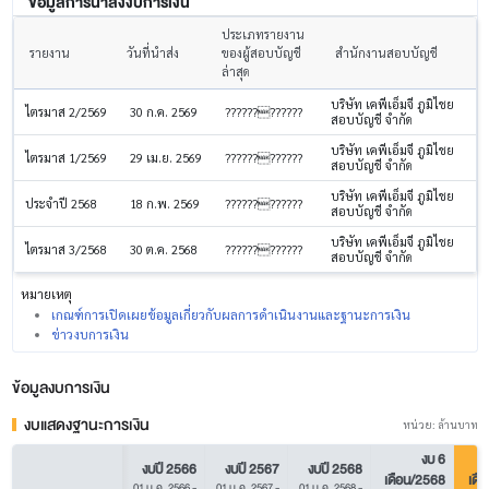
ข้อมูลการนำส่งงบการเงิน
ประเภทรายงาน
รายงาน
วันที่นำส่ง
ของผู้สอบบัญชี
สำนักงานสอบบัญชี
ล่าสุด
บริษัท เคพีเอ็มจี ภูมิไชย
ไตรมาส 2/2569
30 ก.ค. 2569
????????????
สอบบัญชี จำกัด
บริษัท เคพีเอ็มจี ภูมิไชย
ไตรมาส 1/2569
29 เม.ย. 2569
????????????
สอบบัญชี จำกัด
บริษัท เคพีเอ็มจี ภูมิไชย
ประจำปี 2568
18 ก.พ. 2569
????????????
สอบบัญชี จำกัด
บริษัท เคพีเอ็มจี ภูมิไชย
ไตรมาส 3/2568
30 ต.ค. 2568
????????????
สอบบัญชี จำกัด
หมายเหตุ
เกณฑ์การเปิดเผยข้อมูลเกี่ยวกับผลการดำเนินงานและฐานะการเงิน
ข่าวงบการเงิน
ข้อมูลงบการเงิน
งบแสดงฐานะการเงิน
หน่วย: ล้านบาท
งบ 6
งบปี 2566
งบปี 2567
งบปี 2568
เดือน/2568
เดื
01 ม.ค. 2566
-
01 ม.ค. 2567
-
01 ม.ค. 2568
-