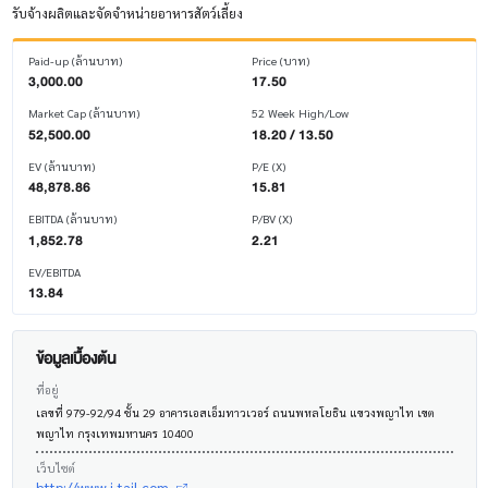
รับจ้างผลิตและจัดจำหน่ายอาหารสัตว์เลี้ยง
Paid-up (ล้านบาท)
Price (บาท)
3,000.00
17.50
Market Cap (ล้านบาท)
52 Week High/Low
52,500.00
18.20 / 13.50
EV (ล้านบาท)
P/E (X)
48,878.86
15.81
EBITDA (ล้านบาท)
P/BV (X)
1,852.78
2.21
EV/EBITDA
13.84
ข้อมูลเบื้องต้น
ที่อยู่
เลขที่ 979-92/94 ชั้น 29 อาคารเอสเอ็มทาวเวอร์ ถนนพหลโยธิน แขวงพญาไท เขต
พญาไท กรุงเทพมหานคร 10400
เว็บไซต์
http://www.i-tail.com