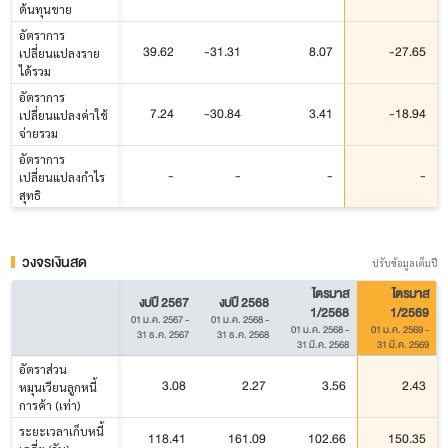
ต้นทุนขาย
อัตราการ
39.62
-31.31
8.07
-27.65
เปลี่ยนแปลงราย
ได้รวม
อัตราการ
7.24
-30.84
3.41
-18.94
เปลี่ยนแปลงค่าใช้
จ่ายรวม
อัตราการ
-
-
-
-
เปลี่ยนแปลงกำไร
สุทธิ
วงจรเงินสด
ปรับข้อมูลเต็มปี
ไตรมาส
ไตรมาส
งบปี 2567
งบปี 2568
1/2568
1/2569
01 ม.ค. 2567
-
01 ม.ค. 2568
-
01 ม.ค. 2568
-
01 ม.ค. 2569
-
31 ธ.ค. 2567
31 ธ.ค. 2568
31 มี.ค. 2568
31 มี.ค. 2569
อัตราส่วน
3.08
2.27
3.56
2.43
หมุนเวียนลูกหนี้
การค้า (เท่า)
ระยะเวลาเก็บหนี้
118.41
161.09
102.66
150.35