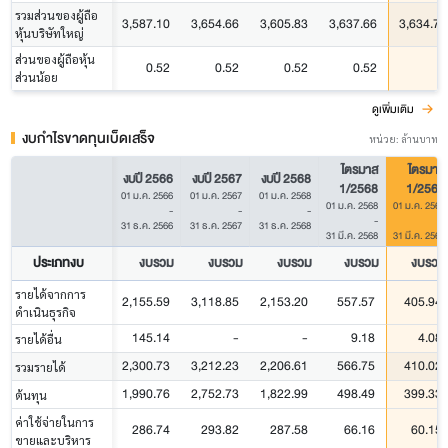
รวมส่วนของผู้ถือ
3,587.10
3,654.66
3,605.83
3,637.66
3,634.72
หุ้นบริษัทใหญ่
ส่วนของผู้ถือหุ้น
0.52
0.52
0.52
0.52
-
ส่วนน้อย
ดูเพิ่มเติม
งบกำไรขาดทุนเบ็ดเสร็จ
หน่วย: ล้านบาท
ไตรมาส
ไตรมาส
งบปี 2566
งบปี 2567
งบปี 2568
1/2568
1/2569
01 ม.ค. 2566
01 ม.ค. 2567
01 ม.ค. 2568
01 ม.ค. 2568
01 ม.ค. 2569
-
-
-
-
-
31 ธ.ค. 2566
31 ธ.ค. 2567
31 ธ.ค. 2568
31 มี.ค. 2568
31 มี.ค. 2569
ประเภทงบ
งบรวม
งบรวม
งบรวม
งบรวม
งบรวม
รายได้จากการ
2,155.59
3,118.85
2,153.20
557.57
405.94
ดำเนินธุรกิจ
145.14
-
-
9.18
4.08
รายได้อื่น
2,300.73
3,212.23
2,206.61
566.75
410.02
รวมรายได้
1,990.76
2,752.73
1,822.99
498.49
399.33
ต้นทุน
ค่าใช้จ่ายในการ
286.74
293.82
287.58
66.16
60.15
ขายและบริหาร