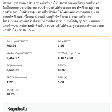
ประกอบธุรกิจหลัก 5 ประเภท แบ่งเป็น 1) ให้บริการออกแบบ จัดหา ก่อสร้าง และ
ติดตั้งแบบครบวงจรในงานระบบจำหน่าย ไฟฟ้า ระบบสายส่งไฟฟ้าแรงสูง งาน
ก่อสร้างสถานี ไฟฟ้าแรงสูง - สถานีไฟฟ้าย่อย โรงไฟฟ้าพลังงานทดแทน 2) งาน
ระบบไฟฟ้าและเครื่องกล 3) งานด้านอนุรักษ์พลังงาน 4) งานก่อสร้างเสา
โทรคมนาคม งานก่อสร้างโครงข่ายการสื่อสาร ระบบอาณัติสัญญาณ 5) งานผลิต
และจำหน่ายเสาโครงเหล็กสำหรับ ระบบสายส่งไฟฟ้าแรงสูง ระบบเสาโทรคมนาคม
และป้ายโฆษณา Bill Board
Paid-up (ล้านบาท)
Price (บาท)
753.76
3.26
Market Cap (ล้านบาท)
52 Week High/Low
2,457.27
4.16 / 2.08
EV (ล้านบาท)
P/E (X)
3,546.61
40.97
EBITDA (ล้านบาท)
P/BV (X)
1.27
0.68
EV/EBITDA
26.76
ข้อมูลเบื้องต้น