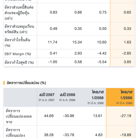
อัตราส่วนหนี้สินต่อ
0.83
0.66
0.75
0.65
ส่วนของผู้ถือหุ้น
(เท่า)
อัตราส่วนหมุนเวียน
0.49
0.35
0.50
0.33
ทรัพย์สิน (เท่า)
อัตรากำไรขั้นต้น
11.74
15.34
10.60
1.63
(%)
0.41
2.93
-4.42
-2.85
EBIT Margin (%)
-1.95
0.58
-5.54
3.85
อัตรากำไรสุทธิ (%)
อัตราการเปลี่ยนแปลง (%)
ไตรมาส
ไตรมาส
งบปี 2567
งบปี 2568
1/2568
1/2569
31 ธ.ค. 2567
31 ธ.ค. 2568
31 มี.ค. 2568
31 มี.ค. 2569
อัตราการ
44.69
-30.96
13.61
-27.19
เปลี่ยนแปลงยอด
ขาย
อัตราการ
38.28
-33.78
4.83
-19.89
เปลี่ยนแปลง