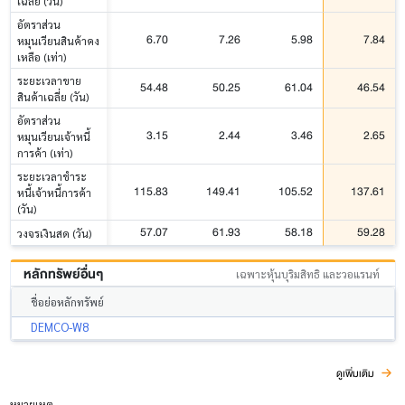
เฉลี่ย (วัน)
อัตราส่วน
6.70
7.26
5.98
7.84
หมุนเวียนสินค้าคง
เหลือ (เท่า)
ระยะเวลาขาย
54.48
50.25
61.04
46.54
สินค้าเฉลี่ย (วัน)
อัตราส่วน
3.15
2.44
3.46
2.65
หมุนเวียนเจ้าหนี้
การค้า (เท่า)
ระยะเวลาชำระ
115.83
149.41
105.52
137.61
หนี้เจ้าหนี้การค้า
(วัน)
57.07
61.93
58.18
59.28
วงจรเงินสด (วัน)
หลักทรัพย์อื่นๆ
เฉพาะหุ้นบุริมสิทธิ และวอแรนท์
ชื่อย่อหลักทรัพย์
DEMCO-W8
ดูเพิ่มเติม
หมายเหตุ