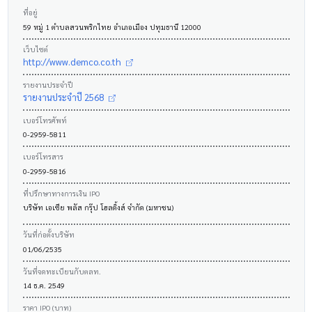
ที่อยู่
59 หมู่ 1 ตำบลสวนพริกไทย อำเภอเมือง ปทุมธานี 12000
เว็บไซต์
http://www.demco.co.th
รายงานประจำปี
รายงานประจำปี 2568
เบอร์โทรศัพท์
0-2959-5811
เบอร์โทรสาร
0-2959-5816
ที่ปรึกษาทางการเงิน IPO
บริษัท เอเซีย พลัส กรุ๊ป โฮลดิ้งส์ จำกัด (มหาชน)
วันที่ก่อตั้งบริษัท
01/06/2535
วันที่จดทะเบียนกับตลท.
14 ธ.ค. 2549
ราคา IPO (บาท)