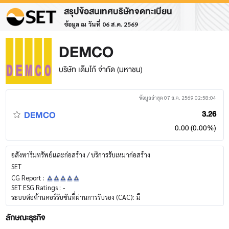
สรุปข้อสนเทศบริษัทจดทะเบียน
ข้อมูล ณ วันที่ 06 ส.ค. 2569
DEMCO
บริษัท เด็มโก้ จำกัด (มหาชน)
ข้อมูลล่าสุด 07 ส.ค. 2569 02:58:04
DEMCO
3.26
0.00 (0.00%)
อสังหาริมทรัพย์และก่อสร้าง / บริการรับเหมาก่อสร้าง
SET
CG Report :
SET ESG Ratings :
-
ระบบต่อต้านคอร์รับชันที่ผ่านการรับรอง (CAC):
มี
ลักษณะธุรกิจ